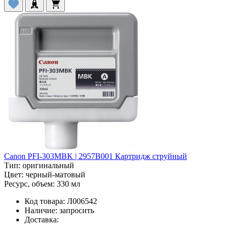
Canon PFI-303MBK | 2957B001 Картридж струйный
Тип:
оригинальный
Цвет:
черный-матовый
Ресурс, объем:
330 мл
Код товара:
Л006542
Наличие:
запросить
Доставка: