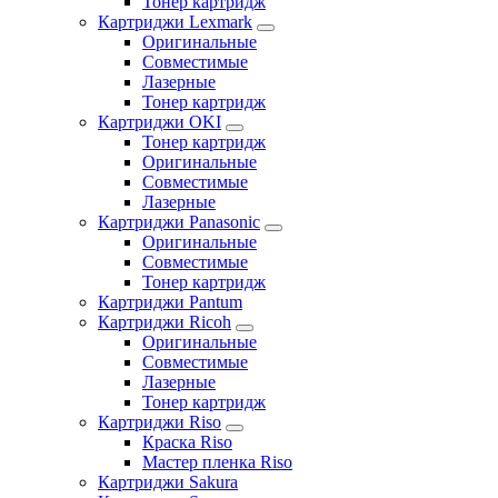
Тонер картридж
Картриджи Lexmark
Оригинальные
Совместимые
Лазерные
Тонер картридж
Картриджи OKI
Тонер картридж
Оригинальные
Совместимые
Лазерные
Картриджи Panasonic
Оригинальные
Совместимые
Тонер картридж
Картриджи Pantum
Картриджи Ricoh
Оригинальные
Совместимые
Лазерные
Тонер картридж
Картриджи Riso
Краска Riso
Мастер пленка Riso
Картриджи Sakura