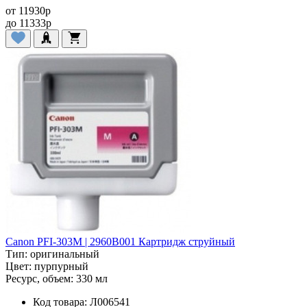
от
11930
p
до
11333
p
Canon PFI-303M | 2960B001 Картридж струйный
Тип:
оригинальный
Цвет:
пурпурный
Ресурс, объем:
330 мл
Код товара:
Л006541