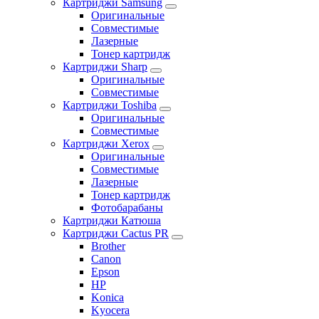
Картриджи Samsung
Оригинальные
Совместимые
Лазерные
Тонер картридж
Картриджи Sharp
Оригинальные
Совместимые
Картриджи Toshiba
Оригинальные
Совместимые
Картриджи Xerox
Оригинальные
Совместимые
Лазерные
Тонер картридж
Фотобарабаны
Картриджи Катюша
Картриджи Cactus PR
Brother
Canon
Epson
HP
Konica
Kyocera