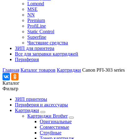
Lomond
MSE
NN
Premium
ProfiLine
Static Control
Superfine
Чистящие средства
ЗИП для принтера
Все для заправки картриджей
Периферия
Главная
Каталог товаров
Картриджи
Canon PFI-303 series
Каталог
Фильтр
ЗИП принтеры
Периферия и аксессуары
Картриджи
Картриджи Brother
Оригинальные
Совместимые
Струйные
Тонер картридж