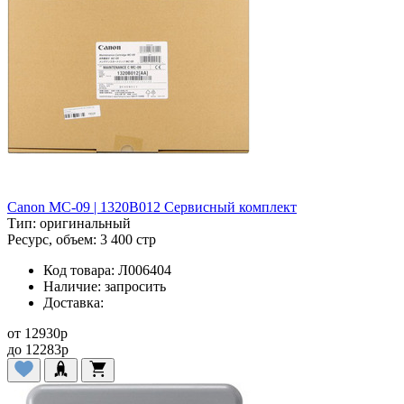
Canon MC-09 | 1320B012 Сервисный комплект
Тип:
оригинальный
Ресурс, объем:
3 400 стр
Код товара:
Л006404
Наличие:
запросить
Доставка:
от
12930
p
до
12283
p