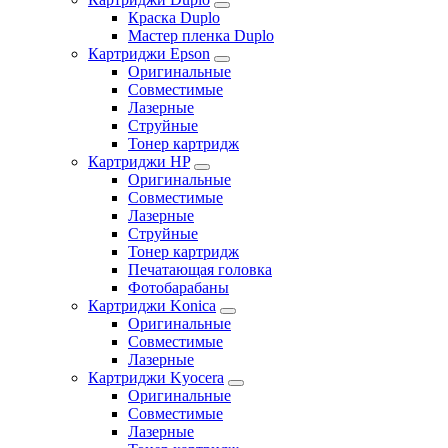
Краска Duplo
Мастер пленка Duplo
Картриджи Epson
Оригинальные
Совместимые
Лазерные
Струйные
Тонер картридж
Картриджи HP
Оригинальные
Совместимые
Лазерные
Струйные
Тонер картридж
Печатающая головка
Фотобарабаны
Картриджи Konica
Оригинальные
Совместимые
Лазерные
Картриджи Kyocera
Оригинальные
Совместимые
Лазерные