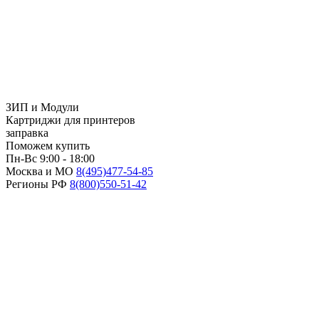
ЗИП и Модули
Картриджи для принтеров
заправка
Поможем купить
Пн-Вс 9:00 - 18:00
Москва и МО
8(495)
477-54-85
Регионы РФ
8(800)
550-51-42