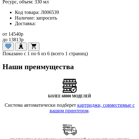
Ресурс, объем:
330 мл
Код товара:
Л006539
Наличие:
запросить
Доставка:
от
14540
p
до
13813
p
Показано с 1 по 6 из 6 (всего 1 страниц)
Наши преимущества
БОЛЕЕ 68000 МОДЕЛЕЙ
Система автоматически подберет
картриджи, совместимые с
вашим принтером
.