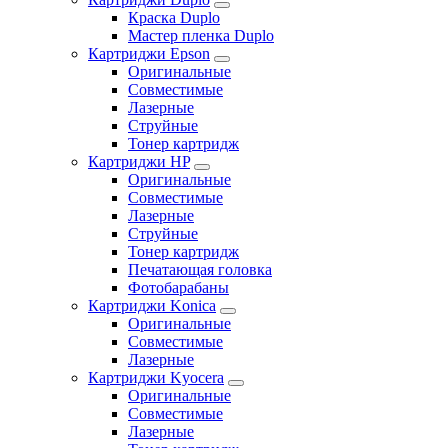
Краска Duplo
Мастер пленка Duplo
Картриджи Epson
Оригинальные
Совместимые
Лазерные
Струйные
Тонер картридж
Картриджи HP
Оригинальные
Совместимые
Лазерные
Струйные
Тонер картридж
Печатающая головка
Фотобарабаны
Картриджи Konica
Оригинальные
Совместимые
Лазерные
Картриджи Kyocera
Оригинальные
Совместимые
Лазерные