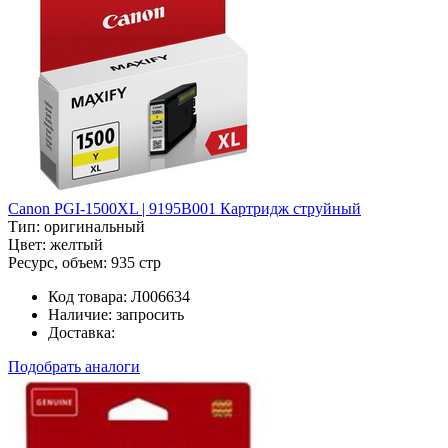
Canon PGI-1500XL | 9195B001 Картридж струйный
Тип:
оригинальный
Цвет:
желтый
Ресурс, объем:
935 стр
Код товара:
Л006634
Наличие:
запросить
Доставка:
Подобрать аналоги