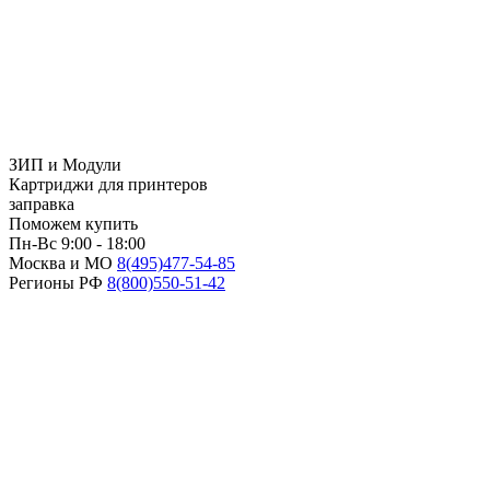
ЗИП и Модули
Картриджи для принтеров
заправка
Поможем купить
Пн-Вс 9:00 - 18:00
Москва и МО
8(495)
477-54-85
Регионы РФ
8(800)
550-51-42