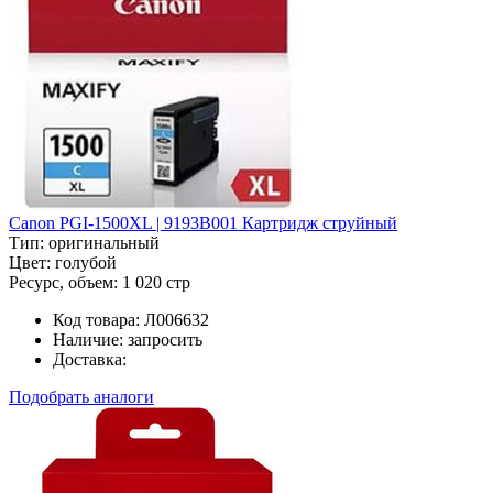
Canon PGI-1500XL | 9193B001 Картридж струйный
Тип:
оригинальный
Цвет:
голубой
Ресурс, объем:
1 020 стр
Код товара:
Л006632
Наличие:
запросить
Доставка:
Подобрать аналоги