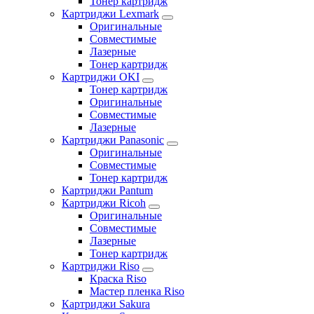
Тонер картридж
Картриджи Lexmark
Оригинальные
Совместимые
Лазерные
Тонер картридж
Картриджи OKI
Тонер картридж
Оригинальные
Совместимые
Лазерные
Картриджи Panasonic
Оригинальные
Совместимые
Тонер картридж
Картриджи Pantum
Картриджи Ricoh
Оригинальные
Совместимые
Лазерные
Тонер картридж
Картриджи Riso
Краска Riso
Мастер пленка Riso
Картриджи Sakura