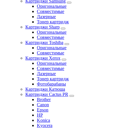
Картриджи Samsung
Оригинальные
Совместимые
Лазерные
Тонер картридж
Картриджи Sharp
Оригинальные
Совместимые
Картриджи Toshiba
Оригинальные
Совместимые
Картриджи Xerox
Оригинальные
Совместимые
Лазерные
Тонер картридж
Фотобарабаны
Картриджи Катюша
Картриджи Cactus PR
Brother
Canon
Epson
HP
Konica
Kyocera