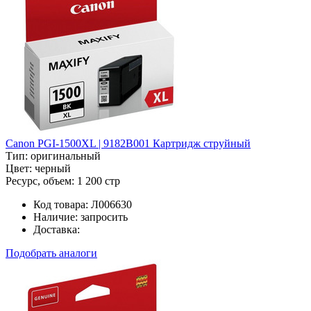
Canon PGI-1500XL | 9182B001 Картридж струйный
Тип:
оригинальный
Цвет:
черный
Ресурс, объем:
1 200 стр
Код товара:
Л006630
Наличие:
запросить
Доставка:
Подобрать аналоги