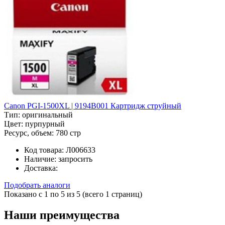
Canon PGI-1500XL | 9194B001 Картридж струйный
Тип:
оригинальный
Цвет:
пурпурный
Ресурс, объем:
780 стр
Код товара:
Л006633
Наличие:
запросить
Доставка:
Подобрать аналоги
Показано с 1 по 5 из 5 (всего 1 страниц)
Наши преимущества