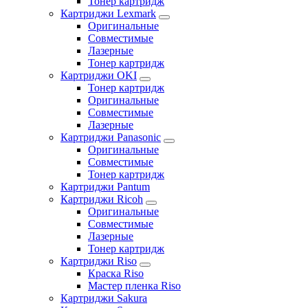
Тонер картридж
Картриджи Lexmark
Оригинальные
Совместимые
Лазерные
Тонер картридж
Картриджи OKI
Тонер картридж
Оригинальные
Совместимые
Лазерные
Картриджи Panasonic
Оригинальные
Совместимые
Тонер картридж
Картриджи Pantum
Картриджи Ricoh
Оригинальные
Совместимые
Лазерные
Тонер картридж
Картриджи Riso
Краска Riso
Мастер пленка Riso
Картриджи Sakura