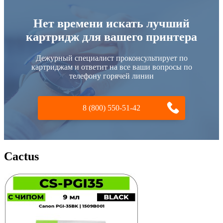
Нет времени искать лучший
картридж для вашего принтера
Дежурный специалист проконсультирует по
картриджам и ответит на все ваши вопросы по
телефону горячей линии
8 (800) 550-51-42
Cactus