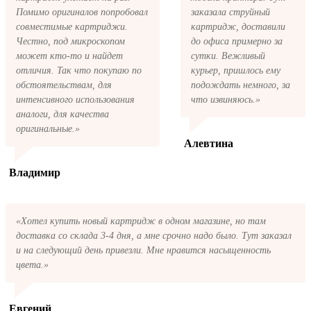
обратная связь, или позвоните.
Помимо оригиналов попробовал
заказала струйный
совместимые картриджи.
картридж, доставили
Честно, под микроскопом
до офиса примерно за
может кто-то и найдет
сутки. Вежливый
отличия. Так что покупаю по
курьер, пришлось ему
обстоятельствам, для
подождать немного, за
интенсивного использования
что извиняюсь.»
аналоги, для качества
оригинальные.»
Алевтина
Владимир
«Хотел купить новый картридж в одном магазине, но там
доставка со склада 3-4 дня, а мне срочно надо было. Тут заказал
и на следующий день привезли. Мне нравится насыщенность
цвета.»
Евгений