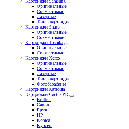
Картриджи Samsung
Оригинальные
Совместимые
Лазерные
Тонер картридж
Картриджи Sharp
Оригинальные
Совместимые
Картриджи Toshiba
Оригинальные
Совместимые
Картриджи Xerox
Оригинальные
Совместимые
Лазерные
Тонер картридж
Фотобарабаны
Картриджи Катюша
Картриджи Cactus PR
Brother
Canon
Epson
HP
Konica
Kyocera