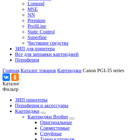
Lomond
MSE
NN
Premium
ProfiLine
Static Control
Superfine
Чистящие средства
ЗИП для принтера
Все для заправки картриджей
Периферия
Главная
Каталог товаров
Картриджи
Canon PGI-35 series
Каталог
Фильтр
ЗИП принтеры
Периферия и аксессуары
Картриджи
Картриджи Brother
Оригинальные
Совместимые
Струйные
Тонер картридж