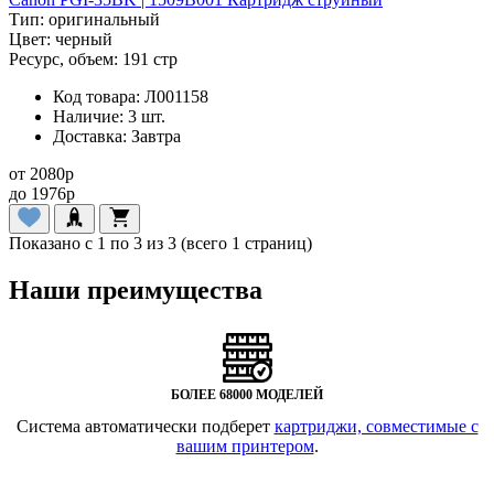
Тип:
оригинальный
Цвет:
черный
Ресурс, объем:
191 стр
Код товара:
Л001158
Наличие:
3 шт.
Доставка:
Завтра
от
2080
p
до
1976
p
Показано с 1 по 3 из 3 (всего 1 страниц)
Наши преимущества
БОЛЕЕ 68000 МОДЕЛЕЙ
Система автоматически подберет
картриджи, совместимые с
вашим принтером
.