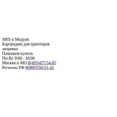
ЗИП и Модули
Картриджи для принтеров
заправка
Поможем купить
Пн-Вс 9:00 - 18:00
Москва и МО
8(495)
477-54-85
Регионы РФ
8(800)
550-51-42