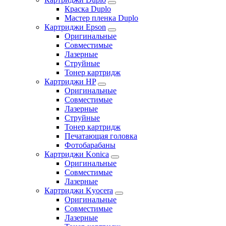
Краска Duplo
Мастер пленка Duplo
Картриджи Epson
Оригинальные
Совместимые
Лазерные
Струйные
Тонер картридж
Картриджи HP
Оригинальные
Совместимые
Лазерные
Струйные
Тонер картридж
Печатающая головка
Фотобарабаны
Картриджи Konica
Оригинальные
Совместимые
Лазерные
Картриджи Kyocera
Оригинальные
Совместимые
Лазерные