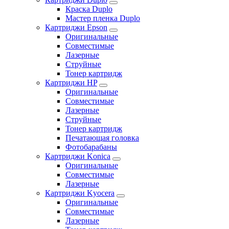
Краска Duplo
Мастер пленка Duplo
Картриджи Epson
Оригинальные
Совместимые
Лазерные
Струйные
Тонер картридж
Картриджи HP
Оригинальные
Совместимые
Лазерные
Струйные
Тонер картридж
Печатающая головка
Фотобарабаны
Картриджи Konica
Оригинальные
Совместимые
Лазерные
Картриджи Kyocera
Оригинальные
Совместимые
Лазерные