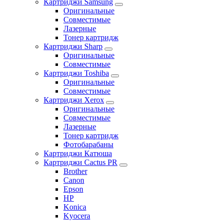
Картриджи Samsung
Оригинальные
Совместимые
Лазерные
Тонер картридж
Картриджи Sharp
Оригинальные
Совместимые
Картриджи Toshiba
Оригинальные
Совместимые
Картриджи Xerox
Оригинальные
Совместимые
Лазерные
Тонер картридж
Фотобарабаны
Картриджи Катюша
Картриджи Cactus PR
Brother
Canon
Epson
HP
Konica
Kyocera