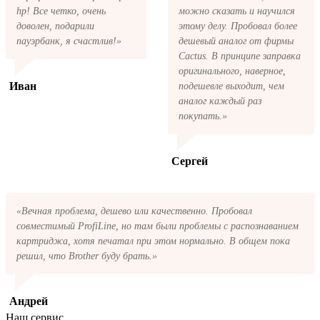
пожалуйста, свяжитесь с нами через сервис
hp! Все четко, очень
можно сказать и научился
обратная связь, или позвоните.
доволен, подарили
этому делу. Пробовал более
пауэрбанк, я счастлив!»
дешевый аналог от фирмы
Cactus. В принципе заправка
оригинального, наверное,
Иван
подешевле выходит, чем
аналог каждый раз
покупать.»
Сергей
«Вечная проблема, дешево или качественно. Пробовал
совместимый ProfiLine, но там были проблемы с распознаванием
картриджа, хотя печатал при этом нормально. В общем пока
решил, что Brother буду брать.»
Андрей
Наш сервис