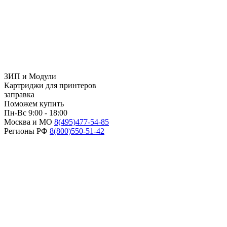
ЗИП и Модули
Картриджи для принтеров
заправка
Поможем купить
Пн-Вс 9:00 - 18:00
Москва и МО
8(495)
477-54-85
Регионы РФ
8(800)
550-51-42