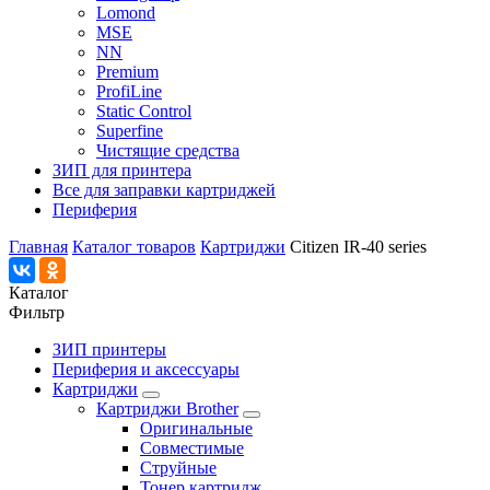
Lomond
MSE
NN
Premium
ProfiLine
Static Control
Superfine
Чистящие средства
ЗИП для принтера
Все для заправки картриджей
Периферия
Главная
Каталог товаров
Картриджи
Citizen IR-40 series
Каталог
Фильтр
ЗИП принтеры
Периферия и аксессуары
Картриджи
Картриджи Brother
Оригинальные
Совместимые
Струйные
Тонер картридж