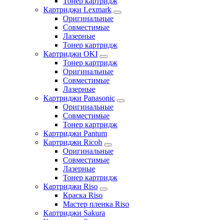
Тонер картридж
Картриджи Lexmark
Оригинальные
Совместимые
Лазерные
Тонер картридж
Картриджи OKI
Тонер картридж
Оригинальные
Совместимые
Лазерные
Картриджи Panasonic
Оригинальные
Совместимые
Тонер картридж
Картриджи Pantum
Картриджи Ricoh
Оригинальные
Совместимые
Лазерные
Тонер картридж
Картриджи Riso
Краска Riso
Мастер пленка Riso
Картриджи Sakura