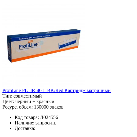
ProfiLine PL_IR-40T_BK/Red Картридж матричный
Тип:
совместимый
Цвет:
черный + красный
Ресурс, объем:
130000 знаков
Код товара:
Л024556
Наличие:
запросить
Доставка: