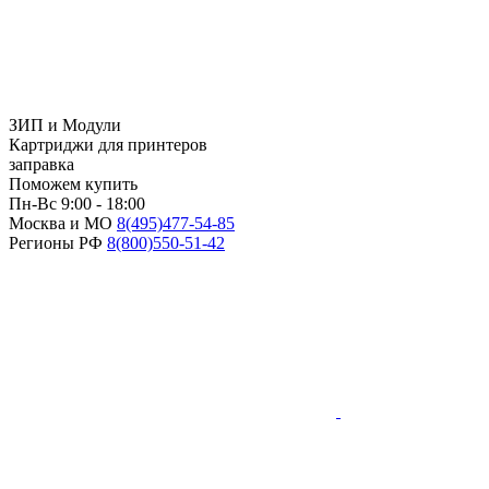
ЗИП и Модули
Картриджи для принтеров
заправка
Поможем купить
Пн-Вс 9:00 - 18:00
Москва и МО
8(495)
477-54-85
Регионы РФ
8(800)
550-51-42