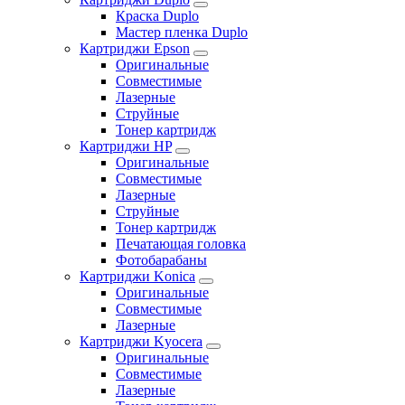
Краска Duplo
Мастер пленка Duplo
Картриджи Epson
Оригинальные
Совместимые
Лазерные
Струйные
Тонер картридж
Картриджи HP
Оригинальные
Совместимые
Лазерные
Струйные
Тонер картридж
Печатающая головка
Фотобарабаны
Картриджи Konica
Оригинальные
Совместимые
Лазерные
Картриджи Kyocera
Оригинальные
Совместимые
Лазерные