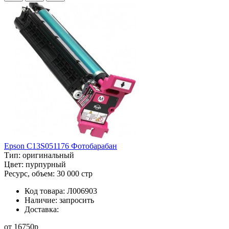
Epson C13S051176 Фотобарабан
Тип:
оригинальный
Цвет:
пурпурный
Ресурс, объем:
30 000 стр
Код товара:
Л006903
Наличие:
запросить
Доставка:
от
16750
p