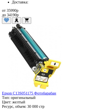
Доставка:
от
35990
p
до
34190
p
Epson C13S051175 Фотобарабан
Тип:
оригинальный
Цвет:
желтый
Ресурс, объем:
30 000 стр