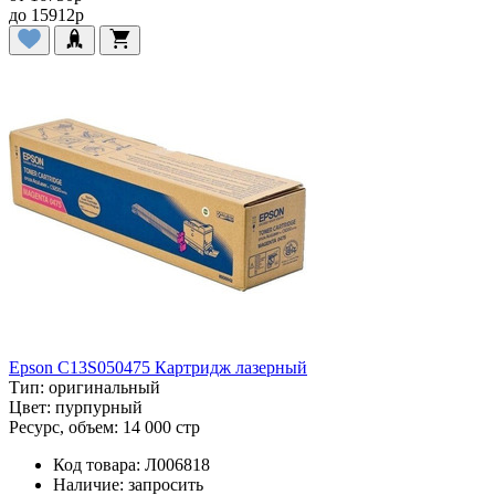
до
15912
p
Epson C13S050475 Картридж лазерный
Тип:
оригинальный
Цвет:
пурпурный
Ресурс, объем:
14 000 стр
Код товара:
Л006818
Наличие:
запросить