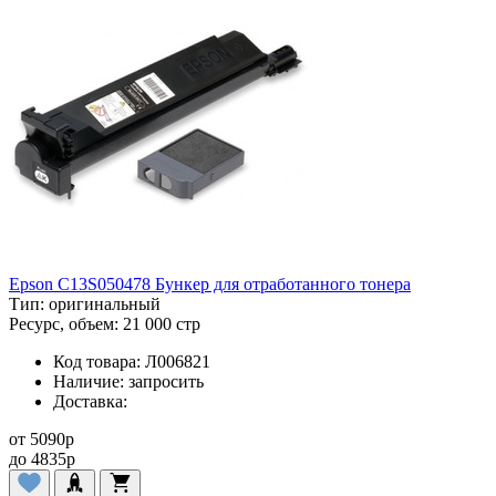
Epson C13S050478 Бункер для отработанного тонера
Тип:
оригинальный
Ресурс, объем:
21 000 стр
Код товара:
Л006821
Наличие:
запросить
Доставка:
от
5090
p
до
4835
p