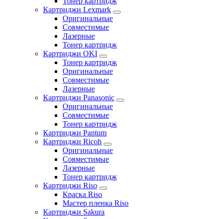
Тонер картридж
Картриджи Lexmark
Оригинальные
Совместимые
Лазерные
Тонер картридж
Картриджи OKI
Тонер картридж
Оригинальные
Совместимые
Лазерные
Картриджи Panasonic
Оригинальные
Совместимые
Тонер картридж
Картриджи Pantum
Картриджи Ricoh
Оригинальные
Совместимые
Лазерные
Тонер картридж
Картриджи Riso
Краска Riso
Мастер пленка Riso
Картриджи Sakura