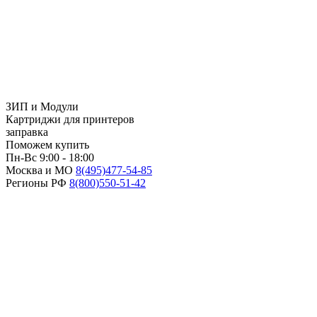
ЗИП и Модули
Картриджи для принтеров
заправка
Поможем купить
Пн-Вс 9:00 - 18:00
Москва и МО
8(495)
477-54-85
Регионы РФ
8(800)
550-51-42