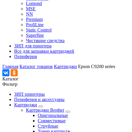
Lomond
MSE
NN
Premium
ProfiLine
Static Control
Superfine
Чистящие средства
ЗИП для принтера
Все для заправки картриджей
Периферия
Главная
Каталог товаров
Картриджи
Epson C9200 series
Каталог
Фильтр
ЗИП принтеры
Периферия и аксессуары
Картриджи
Картриджи Brother
Оригинальные
Совместимые
Струйные
Тонер картридж