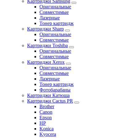
Картриджи Samsung
Оригинальные
Совместимые
Лазерные
Тонер картридж
Картриджи Sharp
Оригинальные
Совместимые
Картриджи Toshiba
Оригинальные
Совместимые
Картриджи Xerox
Оригинальные
Совместимые
Лазерные
Тонер картридж
Фотобарабаны
Картриджи Катюша
Картриджи Cactus PR
Brother
Canon
Epson
HP
Konica
Kyocera