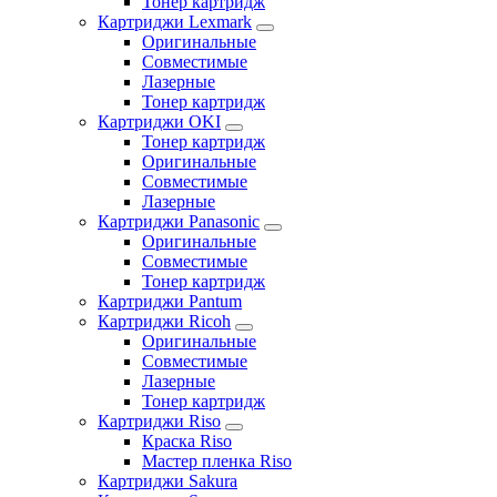
Тонер картридж
Картриджи Lexmark
Оригинальные
Совместимые
Лазерные
Тонер картридж
Картриджи OKI
Тонер картридж
Оригинальные
Совместимые
Лазерные
Картриджи Panasonic
Оригинальные
Совместимые
Тонер картридж
Картриджи Pantum
Картриджи Ricoh
Оригинальные
Совместимые
Лазерные
Тонер картридж
Картриджи Riso
Краска Riso
Мастер пленка Riso
Картриджи Sakura