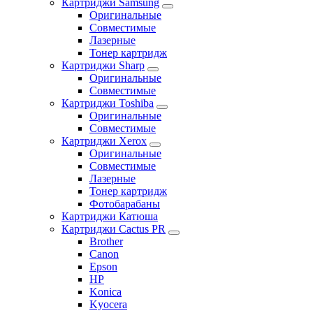
Картриджи Samsung
Оригинальные
Совместимые
Лазерные
Тонер картридж
Картриджи Sharp
Оригинальные
Совместимые
Картриджи Toshiba
Оригинальные
Совместимые
Картриджи Xerox
Оригинальные
Совместимые
Лазерные
Тонер картридж
Фотобарабаны
Картриджи Катюша
Картриджи Cactus PR
Brother
Canon
Epson
HP
Konica
Kyocera