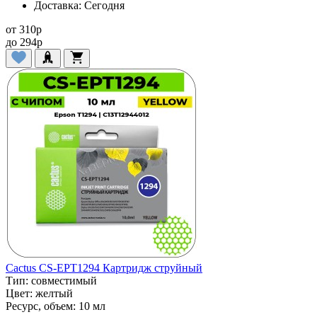
Доставка:
Сегодня
от
310
p
до
294
p
Cactus CS-EPT1294 Картридж струйный
Тип:
совместимый
Цвет:
желтый
Ресурс, объем:
10 мл