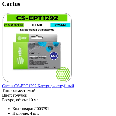
Cactus
Cactus CS-EPT1292 Картридж струйный
Тип:
совместимый
Цвет:
голубой
Ресурс, объем:
10 мл
Код товара:
Л003791
Наличие:
4 шт.