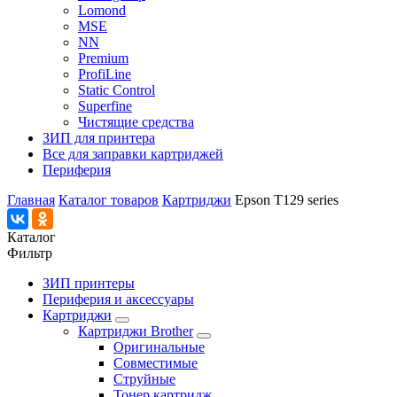
Lomond
MSE
NN
Premium
ProfiLine
Static Control
Superfine
Чистящие средства
ЗИП для принтера
Все для заправки картриджей
Периферия
Главная
Каталог товаров
Картриджи
Epson T129 series
Каталог
Фильтр
ЗИП принтеры
Периферия и аксессуары
Картриджи
Картриджи Brother
Оригинальные
Совместимые
Струйные
Тонер картридж