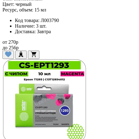
Цвет:
черный
Ресурс, объем:
15 мл
Код товара:
Л003790
Наличие:
3 шт.
Доставка:
Завтра
от
270
p
до
256
p