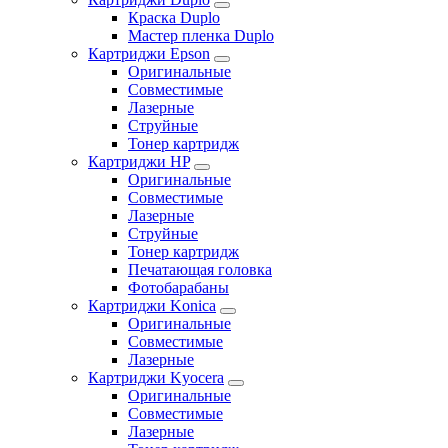
Краска Duplo
Мастер пленка Duplo
Картриджи Epson
Оригинальные
Совместимые
Лазерные
Струйные
Тонер картридж
Картриджи HP
Оригинальные
Совместимые
Лазерные
Струйные
Тонер картридж
Печатающая головка
Фотобарабаны
Картриджи Konica
Оригинальные
Совместимые
Лазерные
Картриджи Kyocera
Оригинальные
Совместимые
Лазерные