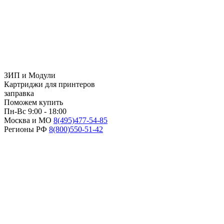
ЗИП и Модули
Картриджи для принтеров
заправка
Поможем купить
Пн-Вс 9:00 - 18:00
Москва и МО
8(495)
477-54-85
Регионы РФ
8(800)
550-51-42