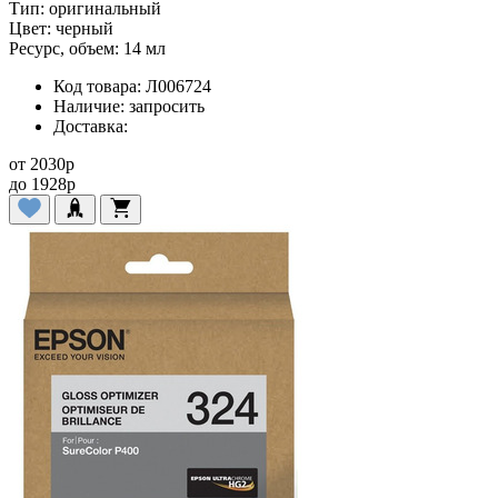
Тип:
оригинальный
Цвет:
черный
Ресурс, объем:
14 мл
Код товара:
Л006724
Наличие:
запросить
Доставка:
от
2030
p
до
1928
p