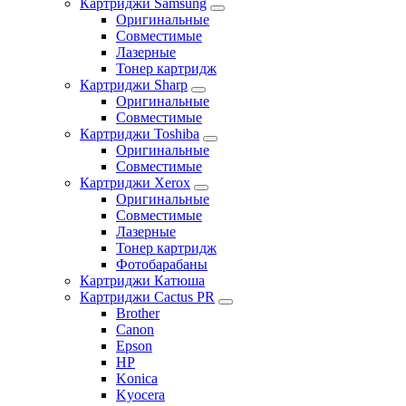
Картриджи Samsung
Оригинальные
Совместимые
Лазерные
Тонер картридж
Картриджи Sharp
Оригинальные
Совместимые
Картриджи Toshiba
Оригинальные
Совместимые
Картриджи Xerox
Оригинальные
Совместимые
Лазерные
Тонер картридж
Фотобарабаны
Картриджи Катюша
Картриджи Cactus PR
Brother
Canon
Epson
HP
Konica
Kyocera