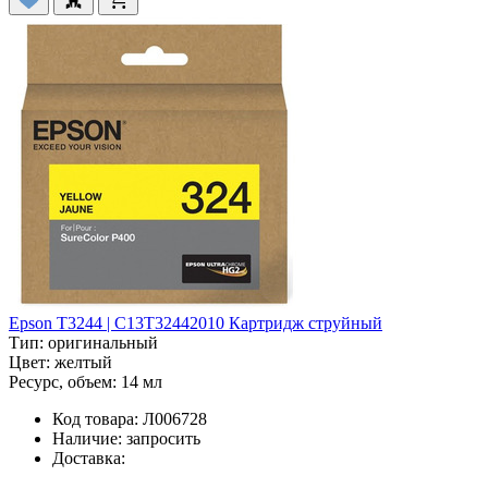
Epson T3244 | C13T32442010 Картридж струйный
Тип:
оригинальный
Цвет:
желтый
Ресурс, объем:
14 мл
Код товара:
Л006728
Наличие:
запросить
Доставка: