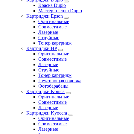
Краска Duplo
Мастер пленка Duplo
Картриджи Epson
Оригинальные
Совместимые
Лазерные
Струйные
Тонер картридж
Картриджи HP
Оригинальные
Совместимые
Лазерные
Струйные
Тонер картридж
Печатающая головка
Фотобарабаны
Картриджи Konica
Оригинальные
Совместимые
Лазерные
Картриджи Kyocera
Оригинальные
Совместимые
Лазерные