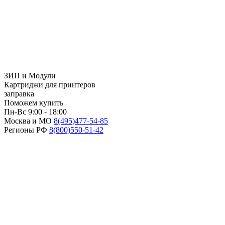
ЗИП и Модули
Картриджи для принтеров
заправка
Поможем купить
Пн-Вс 9:00 - 18:00
Москва и МО
8(495)
477-54-85
Регионы РФ
8(800)
550-51-42