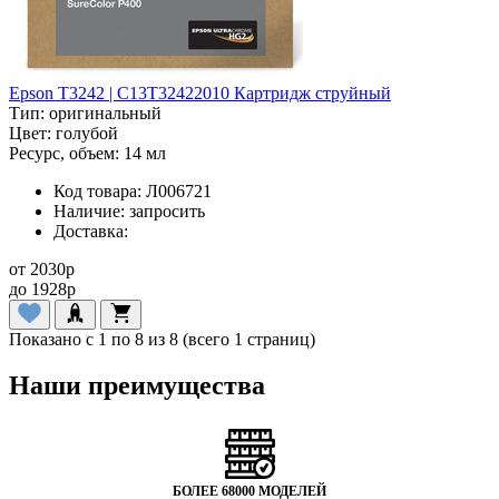
Epson T3242 | C13T32422010 Картридж струйный
Тип:
оригинальный
Цвет:
голубой
Ресурс, объем:
14 мл
Код товара:
Л006721
Наличие:
запросить
Доставка:
от
2030
p
до
1928
p
Показано с 1 по 8 из 8 (всего 1 страниц)
Наши преимущества
БОЛЕЕ 68000 МОДЕЛЕЙ