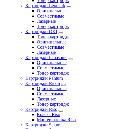
Тонер картридж
Картриджи Lexmark
Оригинальные
Совместимые
Лазерные
Тонер картридж
Картриджи OKI
Тонер картридж
Оригинальные
Совместимые
Лазерные
Картриджи Panasonic
Оригинальные
Совместимые
Тонер картридж
Картриджи Pantum
Картриджи Ricoh
Оригинальные
Совместимые
Лазерные
Тонер картридж
Картриджи Riso
Краска Riso
Мастер пленка Riso
Картриджи Sakura