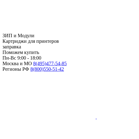
ЗИП и Модули
Картриджи для принтеров
заправка
Поможем купить
Пн-Вс 9:00 - 18:00
Москва и МО
8(495)
477-54-85
Регионы РФ
8(800)
550-51-42