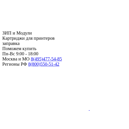
ЗИП и Модули
Картриджи для принтеров
заправка
Поможем купить
Пн-Вс 9:00 - 18:00
Москва и МО
8(495)
477-54-85
Регионы РФ
8(800)
550-51-42