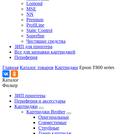
Lomond
MSE
NN
Premium
ProfiLine
Static Control
Superfine
Чистящие средства
ЗИП для принтера
Все для заправки картриджей
Периферия
Главная
Каталог товаров
Картриджи
Epson T800 series
Каталог
Фильтр
ЗИП принтеры
Периферия и аксессуары
Картриджи
Картриджи Brother
Оригинальные
Совместимые
Струйные
Тонер картридж