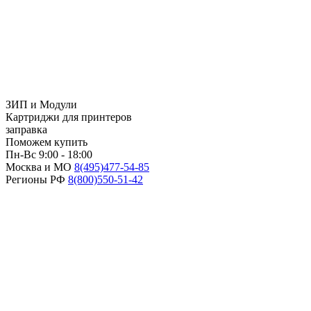
ЗИП и Модули
Картриджи для принтеров
заправка
Поможем купить
Пн-Вс 9:00 - 18:00
Москва и МО
8(495)
477-54-85
Регионы РФ
8(800)
550-51-42