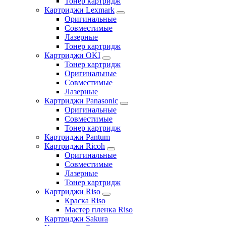
Тонер картридж
Картриджи Lexmark
Оригинальные
Совместимые
Лазерные
Тонер картридж
Картриджи OKI
Тонер картридж
Оригинальные
Совместимые
Лазерные
Картриджи Panasonic
Оригинальные
Совместимые
Тонер картридж
Картриджи Pantum
Картриджи Ricoh
Оригинальные
Совместимые
Лазерные
Тонер картридж
Картриджи Riso
Краска Riso
Мастер пленка Riso
Картриджи Sakura