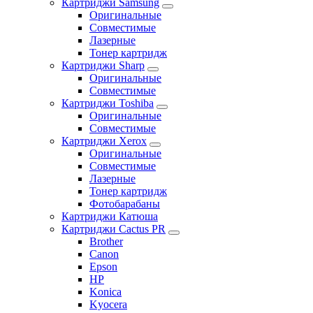
Картриджи Samsung
Оригинальные
Совместимые
Лазерные
Тонер картридж
Картриджи Sharp
Оригинальные
Совместимые
Картриджи Toshiba
Оригинальные
Совместимые
Картриджи Xerox
Оригинальные
Совместимые
Лазерные
Тонер картридж
Фотобарабаны
Картриджи Катюша
Картриджи Cactus PR
Brother
Canon
Epson
HP
Konica
Kyocera