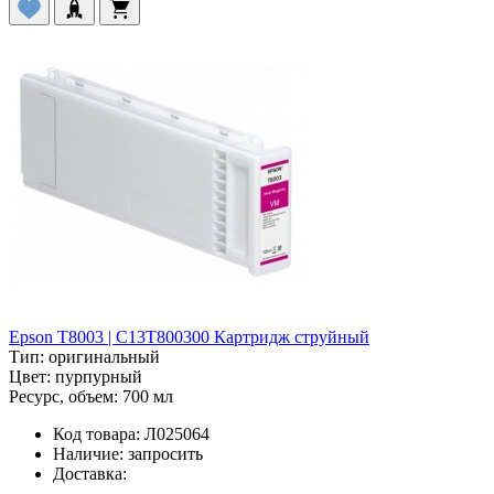
Epson T8003 | C13T800300 Картридж струйный
Тип:
оригинальный
Цвет:
пурпурный
Ресурс, объем:
700 мл
Код товара:
Л025064
Наличие:
запросить
Доставка: