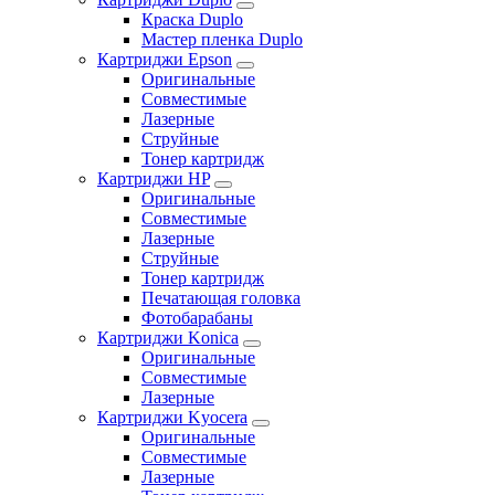
Краска Duplo
Мастер пленка Duplo
Картриджи Epson
Оригинальные
Совместимые
Лазерные
Струйные
Тонер картридж
Картриджи HP
Оригинальные
Совместимые
Лазерные
Струйные
Тонер картридж
Печатающая головка
Фотобарабаны
Картриджи Konica
Оригинальные
Совместимые
Лазерные
Картриджи Kyocera
Оригинальные
Совместимые
Лазерные