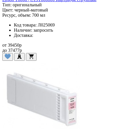
Тип:
оригинальный
Цвет:
черный-матовый
Ресурс, объем:
700 мл
Код товара:
Л025069
Наличие:
запросить
Доставка:
от
39450
p
до
37477
p