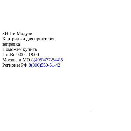
ЗИП и Модули
Картриджи для принтеров
заправка
Поможем купить
Пн-Вс 9:00 - 18:00
Москва и МО
8(495)
477-54-85
Регионы РФ
8(800)
550-51-42