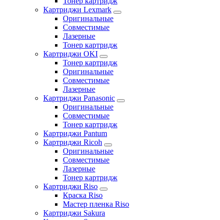
Тонер картридж
Картриджи Lexmark
Оригинальные
Совместимые
Лазерные
Тонер картридж
Картриджи OKI
Тонер картридж
Оригинальные
Совместимые
Лазерные
Картриджи Panasonic
Оригинальные
Совместимые
Тонер картридж
Картриджи Pantum
Картриджи Ricoh
Оригинальные
Совместимые
Лазерные
Тонер картридж
Картриджи Riso
Краска Riso
Мастер пленка Riso
Картриджи Sakura