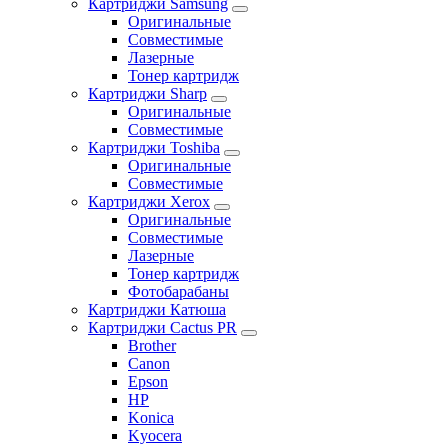
Картриджи Samsung
Оригинальные
Совместимые
Лазерные
Тонер картридж
Картриджи Sharp
Оригинальные
Совместимые
Картриджи Toshiba
Оригинальные
Совместимые
Картриджи Xerox
Оригинальные
Совместимые
Лазерные
Тонер картридж
Фотобарабаны
Картриджи Катюша
Картриджи Cactus PR
Brother
Canon
Epson
HP
Konica
Kyocera