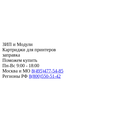
ЗИП и Модули
Картриджи для принтеров
заправка
Поможем купить
Пн-Вс 9:00 - 18:00
Москва и МО
8(495)
477-54-85
Регионы РФ
8(800)
550-51-42