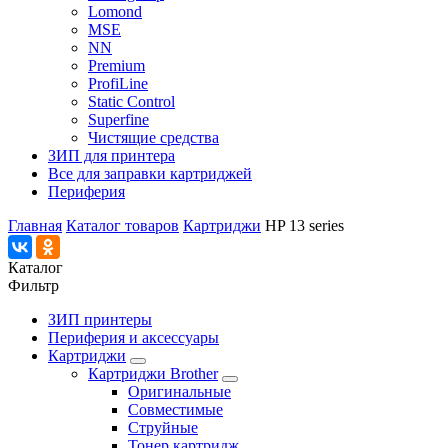
Lomond
MSE
NN
Premium
ProfiLine
Static Control
Superfine
Чистящие средства
ЗИП для принтера
Все для заправки картриджей
Периферия
Главная
Каталог товаров
Картриджи
HP 13 series
Каталог
Фильтр
ЗИП принтеры
Периферия и аксессуары
Картриджи
Картриджи Brother
Оригинальные
Совместимые
Струйные
Тонер картридж