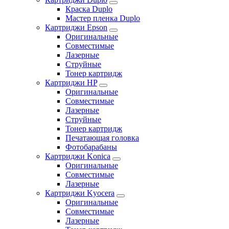
Краска Duplo
Мастер пленка Duplo
Картриджи Epson
Оригинальные
Совместимые
Лазерные
Струйные
Тонер картридж
Картриджи HP
Оригинальные
Совместимые
Лазерные
Струйные
Тонер картридж
Печатающая головка
Фотобарабаны
Картриджи Konica
Оригинальные
Совместимые
Лазерные
Картриджи Kyocera
Оригинальные
Совместимые
Лазерные