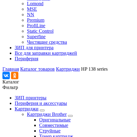
Lomond
MSE
NN
Premium
ProfiLine
Static Control
Superfine
Чистящие средства
ЗИП для принтера
Все для заправки картриджей
Периферия
Главная
Каталог товаров
Картриджи
HP 138 series
Каталог
Фильтр
ЗИП принтеры
Периферия и аксессуары
Картриджи
Картриджи Brother
Оригинальные
Совместимые
Струйные
Тонер картридж