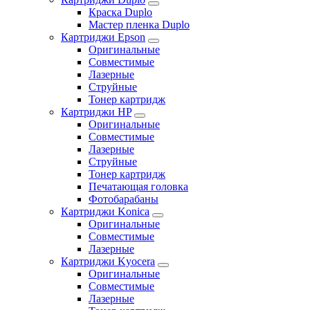
Краска Duplo
Мастер пленка Duplo
Картриджи Epson
Оригинальные
Совместимые
Лазерные
Струйные
Тонер картридж
Картриджи HP
Оригинальные
Совместимые
Лазерные
Струйные
Тонер картридж
Печатающая головка
Фотобарабаны
Картриджи Konica
Оригинальные
Совместимые
Лазерные
Картриджи Kyocera
Оригинальные
Совместимые
Лазерные