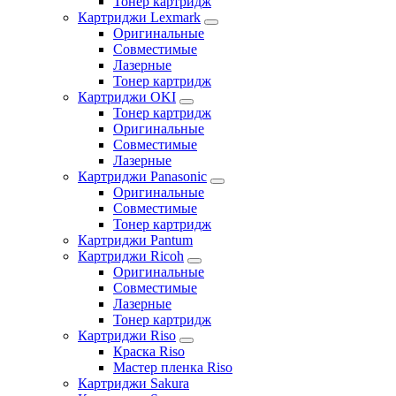
Тонер картридж
Картриджи Lexmark
Оригинальные
Совместимые
Лазерные
Тонер картридж
Картриджи OKI
Тонер картридж
Оригинальные
Совместимые
Лазерные
Картриджи Panasonic
Оригинальные
Совместимые
Тонер картридж
Картриджи Pantum
Картриджи Ricoh
Оригинальные
Совместимые
Лазерные
Тонер картридж
Картриджи Riso
Краска Riso
Мастер пленка Riso
Картриджи Sakura