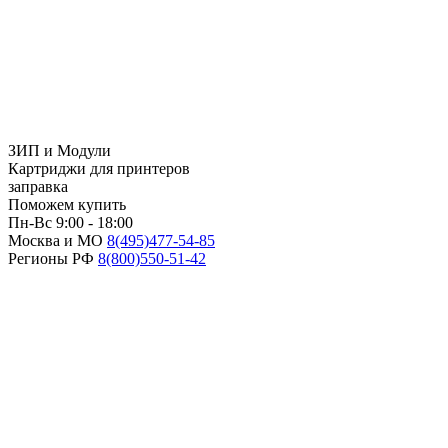
ЗИП и Модули
Картриджи для принтеров
заправка
Поможем купить
Пн-Вс 9:00 - 18:00
Москва и МО
8(495)
477-54-85
Регионы РФ
8(800)
550-51-42