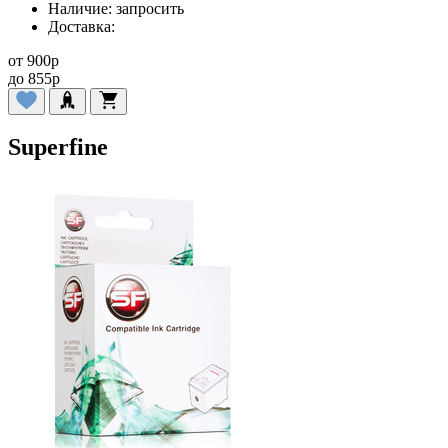
Наличие:
запросить
Доставка:
от
900
p
до
855
p
Superfine