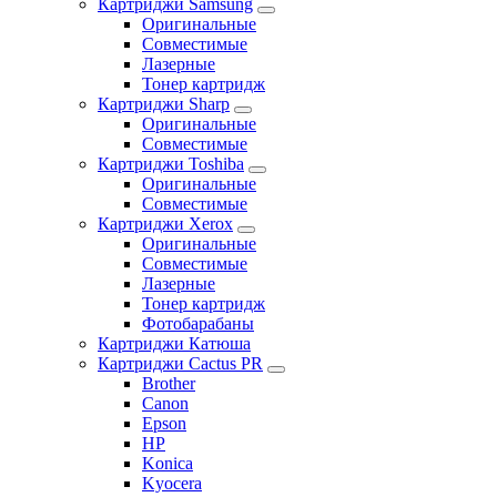
Картриджи Samsung
Оригинальные
Совместимые
Лазерные
Тонер картридж
Картриджи Sharp
Оригинальные
Совместимые
Картриджи Toshiba
Оригинальные
Совместимые
Картриджи Xerox
Оригинальные
Совместимые
Лазерные
Тонер картридж
Фотобарабаны
Картриджи Катюша
Картриджи Cactus PR
Brother
Canon
Epson
HP
Konica
Kyocera