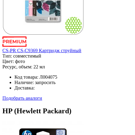
CS-PR CS-C9369 Картридж струйный
Тип:
совместимый
Цвет:
фото
Ресурс, объем:
22 мл
Код товара:
Л004075
Наличие:
запросить
Доставка:
Подобрать аналоги
HP (Hewlett Packard)