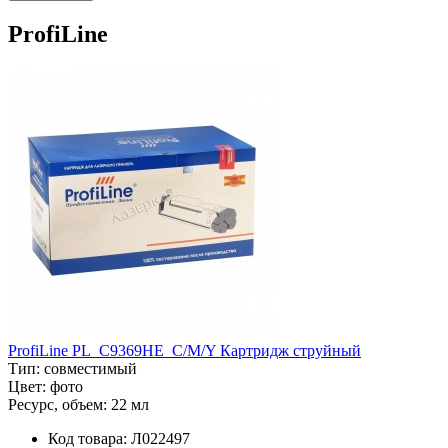
ProfiLine
ProfiLine PL_C9369HE_C/M/Y Картридж струйный
Тип:
совместимый
Цвет:
фото
Ресурс, объем:
22 мл
Код товара:
Л022497