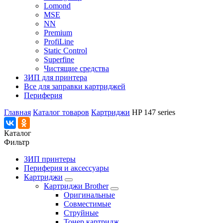
Lomond
MSE
NN
Premium
ProfiLine
Static Control
Superfine
Чистящие средства
ЗИП для принтера
Все для заправки картриджей
Периферия
Главная
Каталог товаров
Картриджи
HP 147 series
Каталог
Фильтр
ЗИП принтеры
Периферия и аксессуары
Картриджи
Картриджи Brother
Оригинальные
Совместимые
Струйные
Тонер картридж