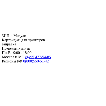
ЗИП и Модули
Картриджи для принтеров
заправка
Поможем купить
Пн-Вс 9:00 - 18:00
Москва и МО
8(495)
477-54-85
Регионы РФ
8(800)
550-51-42