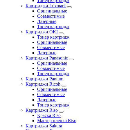
Тонер картридж
Картриджи Lexmark
Оригинальные
Совместимые
Лазерные
Тонер картридж
Картриджи OKI
Тонер картридж
Оригинальные
Совместимые
Лазерные
Картриджи Panasonic
Оригинальные
Совместимые
Тонер картридж
Картриджи Pantum
Картриджи Ricoh
Оригинальные
Совместимые
Лазерные
Тонер картридж
Картриджи Riso
Краска Riso
Мастер пленка Riso
Картриджи Sakura