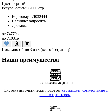
Цвет:
черный
Ресурс, объем:
42000 стр
Код товара:
Л032444
Наличие:
запросить
Доставка:
от
74770
p
до
71031
p
Показано с 1 по 3 из 3 (всего 1 страниц)
Наши преимущества
БОЛЕЕ 68000 МОДЕЛЕЙ
Система автоматически подберет
картриджи, совместимые с
вашим принтером
.