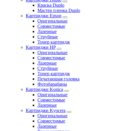
Краска Duplo
Мастер пленка Duplo
Картриджи Epson
Оригинальные
Совместимые
Лазерные
Струйные
Тонер картридж
Картриджи HP
Оригинальные
Совместимые
Лазерные
Струйные
Тонер картридж
Печатающая головка
Фотобарабаны
Картриджи Konica
Оригинальные
Совместимые
Лазерные
Картриджи Kyocera
Оригинальные
Совместимые
Лазерные