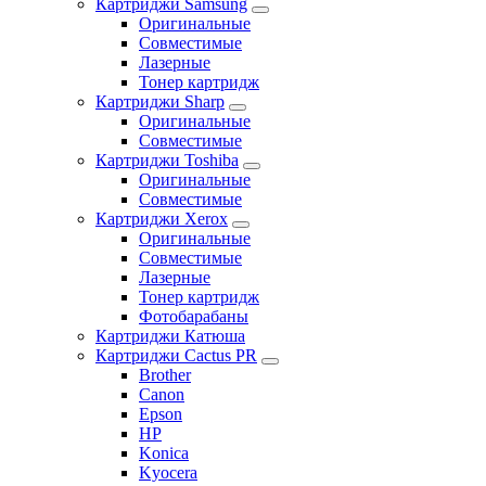
Картриджи Samsung
Оригинальные
Совместимые
Лазерные
Тонер картридж
Картриджи Sharp
Оригинальные
Совместимые
Картриджи Toshiba
Оригинальные
Совместимые
Картриджи Xerox
Оригинальные
Совместимые
Лазерные
Тонер картридж
Фотобарабаны
Картриджи Катюша
Картриджи Cactus PR
Brother
Canon
Epson
HP
Konica
Kyocera