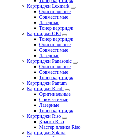
Тонер картридж
Картриджи Lexmark
Оригинальные
Совместимые
Лазерные
Тонер картридж
Картриджи OKI
Тонер картридж
Оригинальные
Совместимые
Лазерные
Картриджи Panasonic
Оригинальные
Совместимые
Тонер картридж
Картриджи Pantum
Картриджи Ricoh
Оригинальные
Совместимые
Лазерные
Тонер картридж
Картриджи Riso
Краска Riso
Мастер пленка Riso
Картриджи Sakura