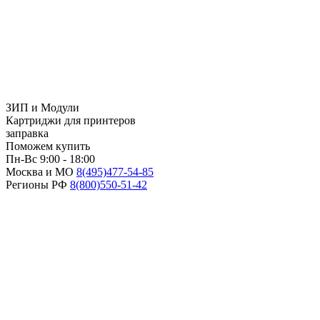
ЗИП и Модули
Картриджи для принтеров
заправка
Поможем купить
Пн-Вс 9:00 - 18:00
Москва и МО
8(495)
477-54-85
Регионы РФ
8(800)
550-51-42