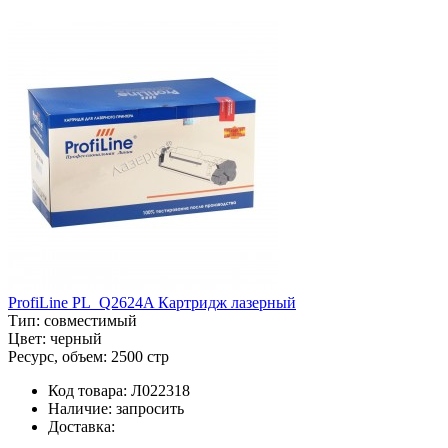
ProfiLine PL_Q2624A Картридж лазерный
Тип:
совместимый
Цвет:
черный
Ресурс, объем:
2500 стр
Код товара:
Л022318
Наличие:
запросить
Доставка: