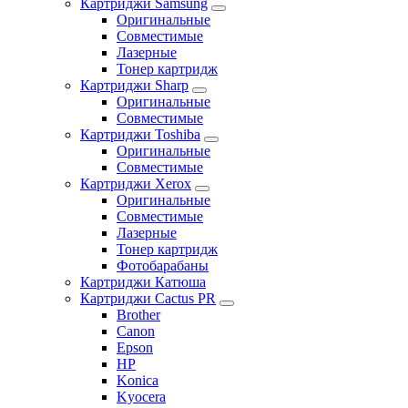
Картриджи Samsung
Оригинальные
Совместимые
Лазерные
Тонер картридж
Картриджи Sharp
Оригинальные
Совместимые
Картриджи Toshiba
Оригинальные
Совместимые
Картриджи Xerox
Оригинальные
Совместимые
Лазерные
Тонер картридж
Фотобарабаны
Картриджи Катюша
Картриджи Cactus PR
Brother
Canon
Epson
HP
Konica
Kyocera