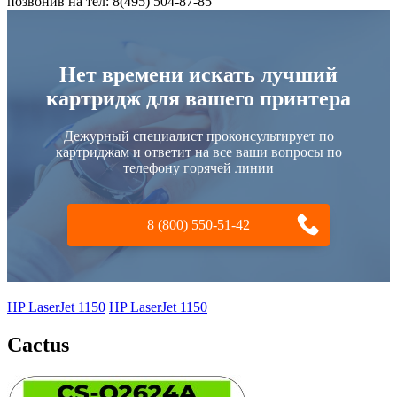
позвонив на тел: 8(495) 504-87-85
Нет времени искать лучший
картридж для вашего принтера
Дежурный специалист проконсультирует по
картриджам и ответит на все ваши вопросы по
телефону горячей линии
8 (800) 550-51-42
HP LaserJet 1150
HP LaserJet 1150
Cactus