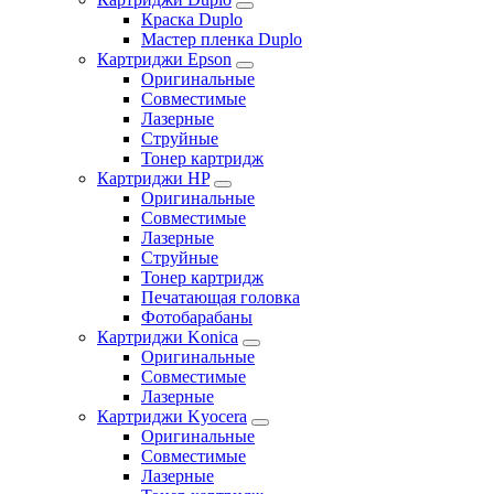
Краска Duplo
Мастер пленка Duplo
Картриджи Epson
Оригинальные
Совместимые
Лазерные
Струйные
Тонер картридж
Картриджи HP
Оригинальные
Совместимые
Лазерные
Струйные
Тонер картридж
Печатающая головка
Фотобарабаны
Картриджи Konica
Оригинальные
Совместимые
Лазерные
Картриджи Kyocera
Оригинальные
Совместимые
Лазерные