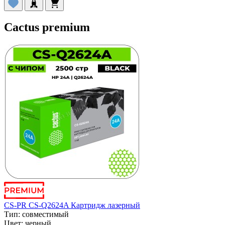
Cactus premium
CS-PR CS-Q2624A Картридж лазерный
Тип:
совместимый
Цвет:
черный