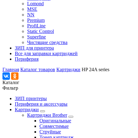
Lomond
MSE
NN
Premium
ProfiLine
Static Control
Superfine
Чистящие средства
ЗИП для принтера
Все для заправки картриджей
Периферия
Главная
Каталог товаров
Картриджи
HP 24A series
Каталог
Фильтр
ЗИП принтеры
Периферия и аксессуары
Картриджи
Картриджи Brother
Оригинальные
Совместимые
Струйные
Тонер картридж