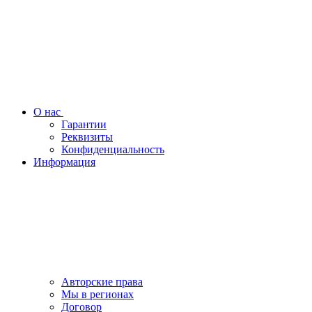
О нас
Гарантии
Реквизиты
Конфиденциальность
Информация
Авторские права
Мы в регионах
Договор