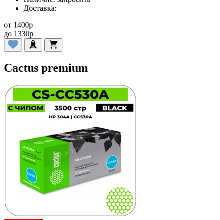
Доставка:
от
1400
p
до
1330
p
Cactus premium