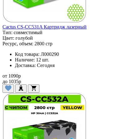
Cactus CS-CC531A Картридж лазерный
Тип:
совместимый
Цвет:
голубой
Ресурс, объем:
2800 стр
Код товара:
Л000290
Наличие:
12 шт.
Доставка:
Сегодня
от
1090
p
до
1035
p