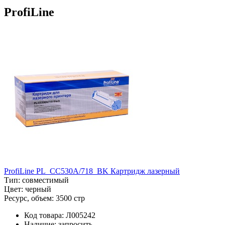
ProfiLine
ProfiLine PL_CC530A/718_BK Картридж лазерный
Тип:
совместимый
Цвет:
черный
Ресурс, объем:
3500 стр
Код товара:
Л005242
Наличие:
запросить