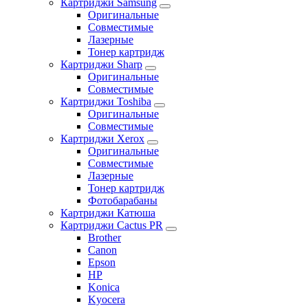
Картриджи Samsung
Оригинальные
Совместимые
Лазерные
Тонер картридж
Картриджи Sharp
Оригинальные
Совместимые
Картриджи Toshiba
Оригинальные
Совместимые
Картриджи Xerox
Оригинальные
Совместимые
Лазерные
Тонер картридж
Фотобарабаны
Картриджи Катюша
Картриджи Cactus PR
Brother
Canon
Epson
HP
Konica
Kyocera