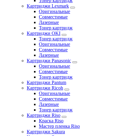
Тонер картридж
Картриджи Lexmark
Оригинальные
Совместимые
Лазерные
Тонер картридж
Картриджи OKI
Тонер картридж
Оригинальные
Совместимые
Лазерные
Картриджи Panasonic
Оригинальные
Совместимые
Тонер картридж
Картриджи Pantum
Картриджи Ricoh
Оригинальные
Совместимые
Лазерные
Тонер картридж
Картриджи Riso
Краска Riso
Мастер пленка Riso
Картриджи Sakura