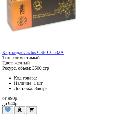
Картридж Cactus CSP-CC532A
Тип:
совместимый
Цвет:
желтый
Ресурс, объем:
3500 стр
Код товара:
Наличие:
1 шт.
Доставка:
Завтра
от
990
p
до
940
p