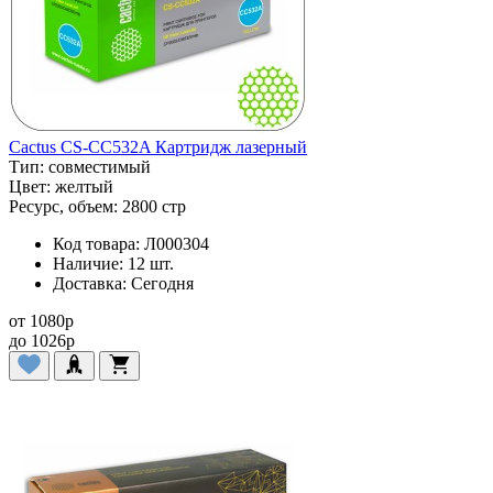
Cactus CS-CC532A Картридж лазерный
Тип:
совместимый
Цвет:
желтый
Ресурс, объем:
2800 стр
Код товара:
Л000304
Наличие:
12 шт.
Доставка:
Сегодня
от
1080
p
до
1026
p