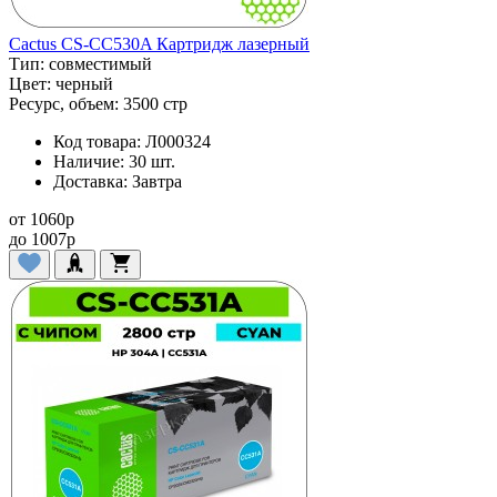
Cactus CS-CC530A Картридж лазерный
Тип:
совместимый
Цвет:
черный
Ресурс, объем:
3500 стр
Код товара:
Л000324
Наличие:
30 шт.
Доставка:
Завтра
от
1060
p
до
1007
p