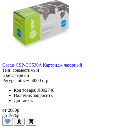
Cactus CSP-CC530A Картридж лазерный
Тип:
совместимый
Цвет:
черный
Ресурс, объем:
4000 стр
Код товара:
Л002746
Наличие:
запросить
Доставка:
от
2080
p
до
1976
p