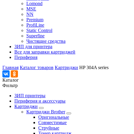
Lomond
MSE
NN
Premium
ProfiLine
Static Control
Superfine
Чистящие средства
ЗИП для принтера
Все для заправки картриджей
Периферия
Главная
Каталог товаров
Картриджи
HP 304A series
Каталог
Фильтр
ЗИП принтеры
Периферия и аксессуары
Картриджи
Картриджи Brother
Оригинальные
Совместимые
Струйные
Тонер картридж