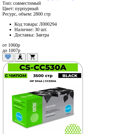
Тип:
совместимый
Цвет:
пурпурный
Ресурс, объем:
2800 стр
Код товара:
Л000294
Наличие:
30 шт.
Доставка:
Завтра
от
1060
p
до
1007
p