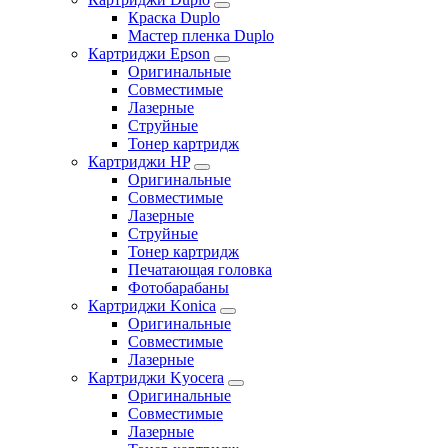
Краска Duplo
Мастер пленка Duplo
Картриджи Epson
Оригинальные
Совместимые
Лазерные
Струйные
Тонер картридж
Картриджи HP
Оригинальные
Совместимые
Лазерные
Струйные
Тонер картридж
Печатающая головка
Фотобарабаны
Картриджи Konica
Оригинальные
Совместимые
Лазерные
Картриджи Kyocera
Оригинальные
Совместимые
Лазерные