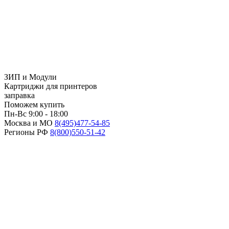
ЗИП и Модули
Картриджи для принтеров
заправка
Поможем купить
Пн-Вс 9:00 - 18:00
Москва и МО
8(495)
477-54-85
Регионы РФ
8(800)
550-51-42