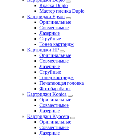
Краска Duplo
Мастер пленка Duplo
Картриджи Epson
Оригинальные
Совместимые
Лазерные
Струйные
Тонер картридж
Картриджи HP
Оригинальные
Совместимые
Лазерные
Струйные
Тонер картридж
Печатающая головка
Фотобарабаны
Картриджи Konica
Оригинальные
Совместимые
Лазерные
Картриджи Kyocera
Оригинальные
Совместимые
Лазерные