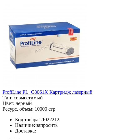
ProfiLine PL_C8061X Картридж лазерный
Тип:
совместимый
Цвет:
черный
Ресурс, объем:
10000 стр
Код товара:
Л022212
Наличие:
запросить
Доставка: