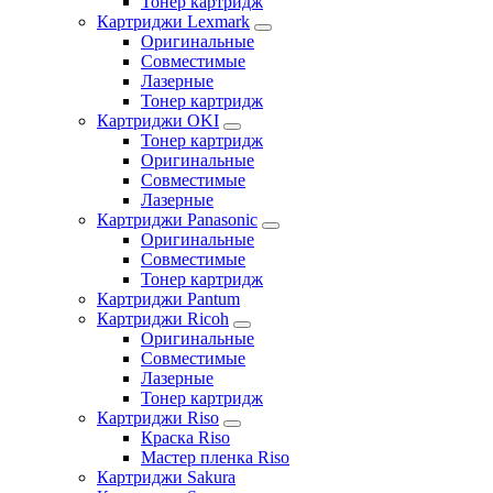
Тонер картридж
Картриджи Lexmark
Оригинальные
Совместимые
Лазерные
Тонер картридж
Картриджи OKI
Тонер картридж
Оригинальные
Совместимые
Лазерные
Картриджи Panasonic
Оригинальные
Совместимые
Тонер картридж
Картриджи Pantum
Картриджи Ricoh
Оригинальные
Совместимые
Лазерные
Тонер картридж
Картриджи Riso
Краска Riso
Мастер пленка Riso
Картриджи Sakura