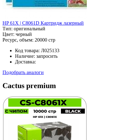
HP 61X | C8061D Картридж лазерный
Тип:
оригинальный
Цвет:
черный
Ресурс, объем:
20000 стр
Код товара:
Л025133
Наличие:
запросить
Доставка:
Подобрать аналоги
Cactus premium