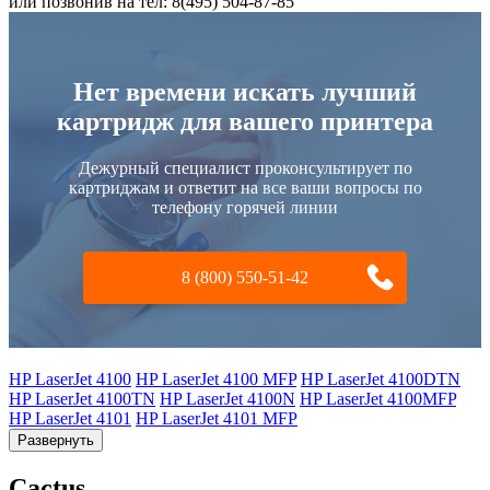
или позвонив на тел: 8(495) 504-87-85
Нет времени искать лучший
картридж для вашего принтера
Дежурный специалист проконсультирует по
картриджам и ответит на все ваши вопросы по
телефону горячей линии
8 (800) 550-51-42
HP LaserJet 4100
HP LaserJet 4100 MFP
HP LaserJet 4100DTN
HP LaserJet 4100TN
HP LaserJet 4100N
HP LaserJet 4100MFP
HP LaserJet 4101
HP LaserJet 4101 MFP
Развернуть
Cactus