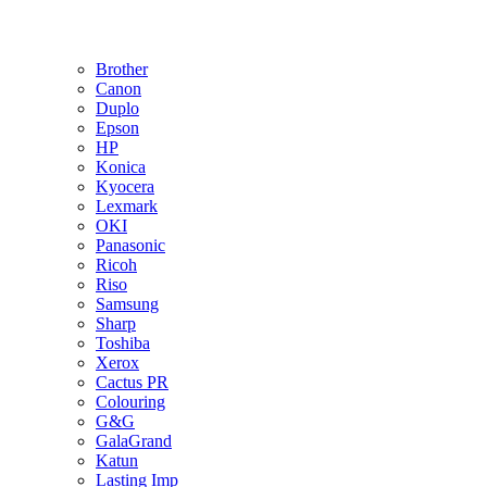
Brother
Canon
Duplo
Epson
HP
Konica
Kyocera
Lexmark
OKI
Panasonic
Ricoh
Riso
Samsung
Sharp
Toshiba
Xerox
Cactus PR
Colouring
G&G
GalaGrand
Katun
Lasting Imp