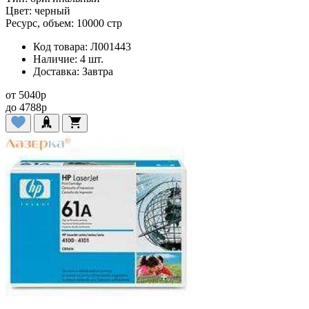
Цвет:
черный
Ресурс, объем:
10000 стр
Код товара:
Л001443
Наличие:
4 шт.
Доставка:
Завтра
от
5040
p
до
4788
p