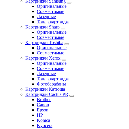
Картриджи Samsung
Оригинальные
Совместимые
Лазерные
Тонер картридж
Картриджи Sharp
Оригинальные
Совместимые
Картриджи Toshiba
Оригинальные
Совместимые
Картриджи Xerox
Оригинальные
Совместимые
Лазерные
Тонер картридж
Фотобарабаны
Картриджи Катюша
Картриджи Cactus PR
Brother
Canon
Epson
HP
Konica
Kyocera