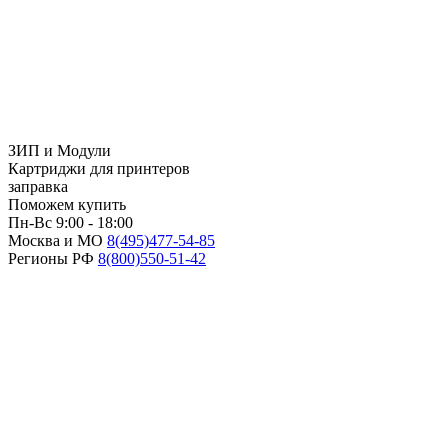
ЗИП и Модули
Картриджи для принтеров
заправка
Поможем купить
Пн-Вс 9:00 - 18:00
Москва и МО
8(495)
477-54-85
Регионы РФ
8(800)
550-51-42