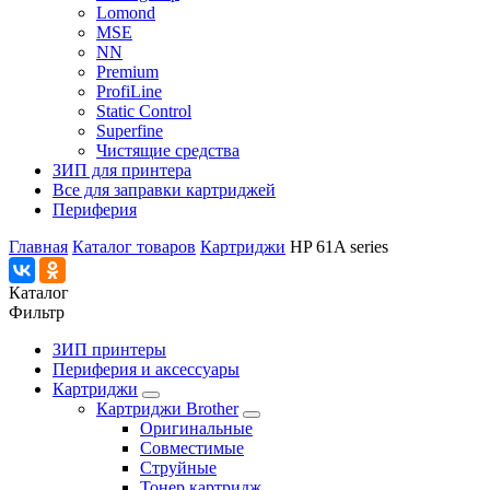
Lomond
MSE
NN
Premium
ProfiLine
Static Control
Superfine
Чистящие средства
ЗИП для принтера
Все для заправки картриджей
Периферия
Главная
Каталог товаров
Картриджи
HP 61A series
Каталог
Фильтр
ЗИП принтеры
Периферия и аксессуары
Картриджи
Картриджи Brother
Оригинальные
Совместимые
Струйные
Тонер картридж