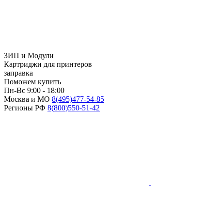
ЗИП и Модули
Картриджи для принтеров
заправка
Поможем купить
Пн-Вс 9:00 - 18:00
Москва и МО
8(495)
477-54-85
Регионы РФ
8(800)
550-51-42