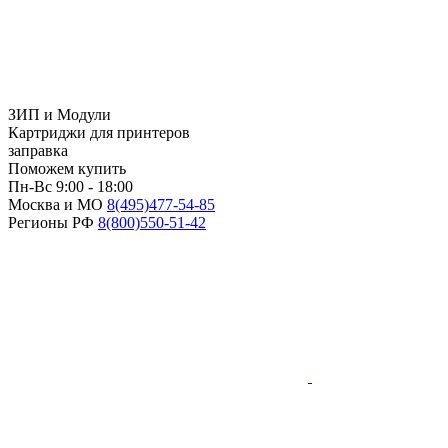
ЗИП и Модули
Картриджи для принтеров
заправка
Поможем купить
Пн-Вс 9:00 - 18:00
Москва и МО
8(495)
477-54-85
Регионы РФ
8(800)
550-51-42