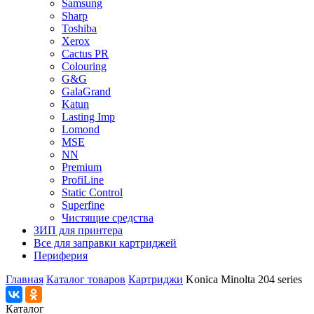
Samsung
Sharp
Toshiba
Xerox
Cactus PR
Colouring
G&G
GalaGrand
Katun
Lasting Imp
Lomond
MSE
NN
Premium
ProfiLine
Static Control
Superfine
Чистящие средства
ЗИП для принтера
Все для заправки картриджей
Периферия
Главная
Каталог товаров
Картриджи
Konica Minolta 204 series
Каталог