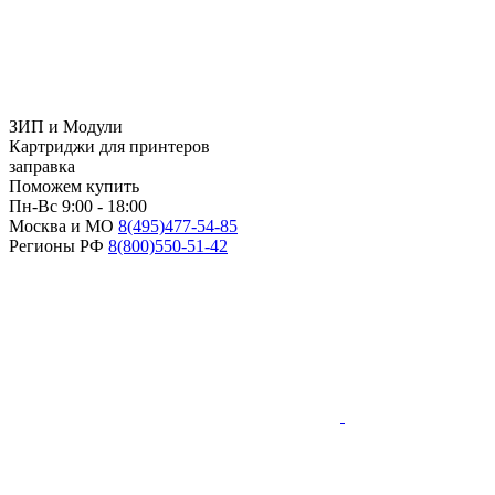
ЗИП и Модули
Картриджи для принтеров
заправка
Поможем купить
Пн-Вс 9:00 - 18:00
Москва и МО
8(495)
477-54-85
Регионы РФ
8(800)
550-51-42