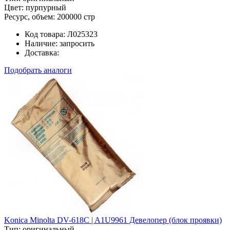
Цвет:
пурпурный
Ресурс, объем:
200000 стр
Код товара:
Л025323
Наличие:
запросить
Доставка:
Подобрать аналоги
Konica Minolta DV-618C | A1U9961 Девелопер (блок проявки)
Тип:
оригинальный