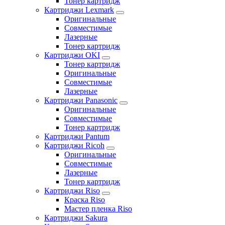
Тонер картридж
Картриджи Lexmark
Оригинальные
Совместимые
Лазерные
Тонер картридж
Картриджи OKI
Тонер картридж
Оригинальные
Совместимые
Лазерные
Картриджи Panasonic
Оригинальные
Совместимые
Тонер картридж
Картриджи Pantum
Картриджи Ricoh
Оригинальные
Совместимые
Лазерные
Тонер картридж
Картриджи Riso
Краска Riso
Мастер пленка Riso
Картриджи Sakura