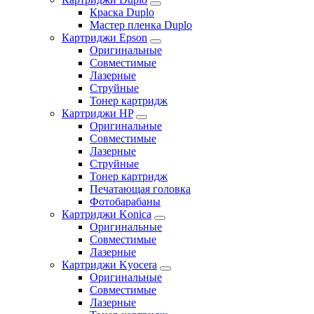
Краска Duplo
Мастер пленка Duplo
Картриджи Epson
Оригинальные
Совместимые
Лазерные
Струйные
Тонер картридж
Картриджи HP
Оригинальные
Совместимые
Лазерные
Струйные
Тонер картридж
Печатающая головка
Фотобарабаны
Картриджи Konica
Оригинальные
Совместимые
Лазерные
Картриджи Kyocera
Оригинальные
Совместимые
Лазерные