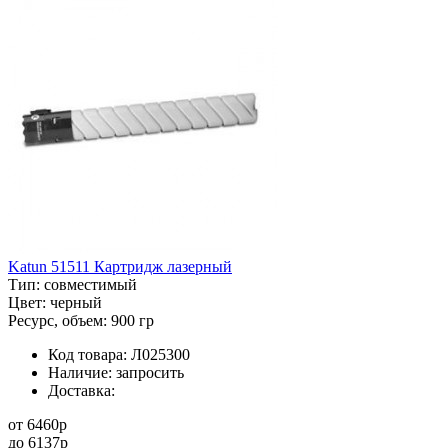
Katun 51511 Картридж лазерный
Тип:
совместимый
Цвет:
черный
Ресурс, объем:
900 гр
Код товара:
Л025300
Наличие:
запросить
Доставка:
от
6460
p
до
6137
p