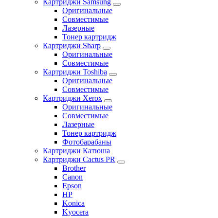
Картриджи Samsung
Оригинальные
Совместимые
Лазерные
Тонер картридж
Картриджи Sharp
Оригинальные
Совместимые
Картриджи Toshiba
Оригинальные
Совместимые
Картриджи Xerox
Оригинальные
Совместимые
Лазерные
Тонер картридж
Фотобарабаны
Картриджи Катюша
Картриджи Cactus PR
Brother
Canon
Epson
HP
Konica
Kyocera