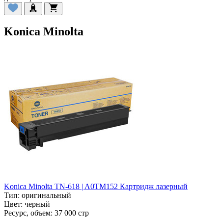
Konica Minolta
Konica Minolta TN-618 | A0TM152 Картридж лазерный
Тип:
оригинальный
Цвет:
черный
Ресурс, объем:
37 000 стр