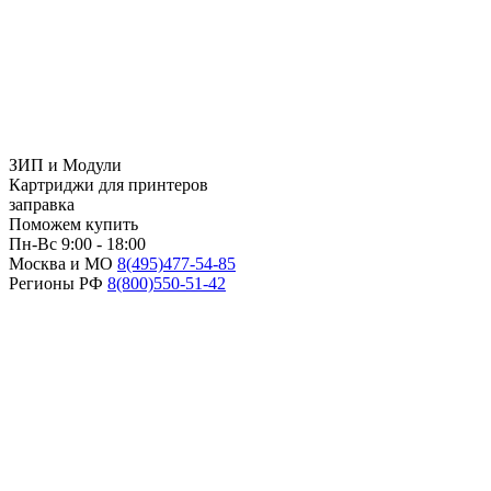
ЗИП и Модули
Картриджи для принтеров
заправка
Поможем купить
Пн-Вс 9:00 - 18:00
Москва и МО
8(495)
477-54-85
Регионы РФ
8(800)
550-51-42