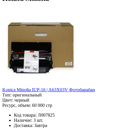
Konica Minolta IUP-16 | A63X03V Фотобарабан
Тип:
оригинальный
Цвет:
черный
Ресурс, объем:
60 000 стр
Код товара:
Л007825
Наличие:
3 шт.
Доставка:
Завтра