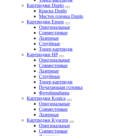
Картриджи Duplo
Краска Duplo
Мастер пленка Duplo
Картриджи Epson
Оригинальные
Совместимые
Лазерные
Струйные
Тонер картридж
Картриджи HP
Оригинальные
Совместимые
Лазерные
Струйные
Тонер картридж
Печатающая головка
Фотобарабаны
Картриджи Konica
Оригинальные
Совместимые
Лазерные
Картриджи Kyocera
Оригинальные
Совместимые