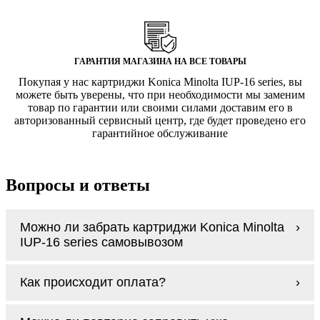
ГАРАНТИЯ МАГАЗИНА НА ВСЕ ТОВАРЫ
Покупая у нас картриджи Konica Minolta IUP-16 series, вы
можете быть уверены, что при необходимости мы заменим
товар по гарантии или своими силами доставим его в
авторизованный сервисный центр, где будет проведено его
гарантийное обслуживание
Вопросы и ответы
Можно ли забрать картриджи Konica Minolta
IUP-16 series самовывозом
У нас нет самовывоза, но мы быстро
Как происходит оплата?
доставим заказ и сделаем это бесплатно
при сумме покупок от 3000 рублей.
Оплачиваются картриджи Konica Minolta
Мы гарантируем цельность упаковки, когда