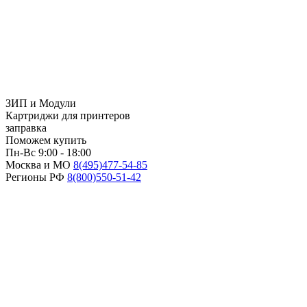
ЗИП и Модули
Картриджи для принтеров
заправка
Поможем купить
Пн-Вс 9:00 - 18:00
Москва и МО
8(495)
477-54-85
Регионы РФ
8(800)
550-51-42