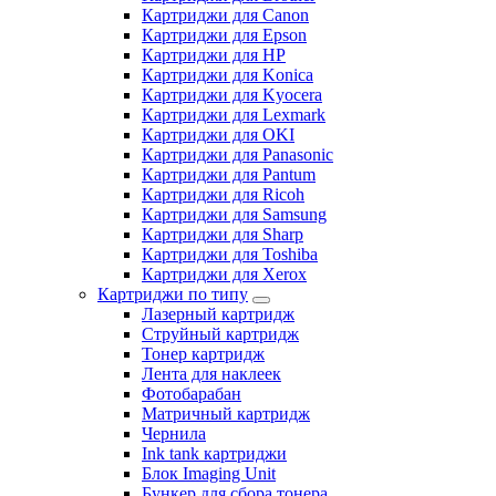
Картриджи для Canon
Картриджи для Epson
Картриджи для HP
Картриджи для Konica
Картриджи для Kyocera
Картриджи для Lexmark
Картриджи для OKI
Картриджи для Panasonic
Картриджи для Pantum
Картриджи для Ricoh
Картриджи для Samsung
Картриджи для Sharp
Картриджи для Toshiba
Картриджи для Xerox
Картриджи по типу
Лазерный картридж
Струйный картридж
Тонер картридж
Лента для наклеек
Фотобарабан
Матричный картридж
Чернила
Ink tank картриджи
Блок Imaging Unit
Бункер для сбора тонера