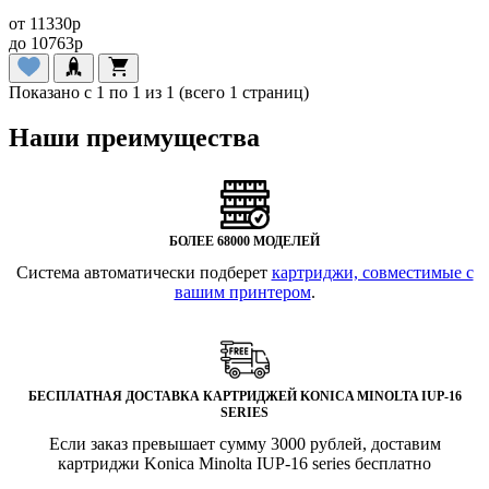
от
11330
p
до
10763
p
Показано с 1 по 1 из 1 (всего 1 страниц)
Наши преимущества
БОЛЕЕ 68000 МОДЕЛЕЙ
Система автоматически подберет
картриджи, совместимые с
вашим принтером
.
БЕСПЛАТНАЯ ДОСТАВКА КАРТРИДЖЕЙ KONICA MINOLTA IUP-16
SERIES
Если заказ превышает сумму 3000 рублей, доставим
картриджи Konica Minolta IUP-16 series бесплатно