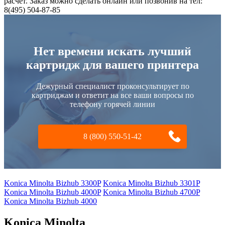
расчет. Заказ можно сделать онлайн или позвонив на тел:
8(495) 504-87-85
Нет времени искать лучший
картридж для вашего принтера
Дежурный специалист проконсультирует по
картриджам и ответит на все ваши вопросы по
телефону горячей линии
8 (800) 550-51-42
Konica Minolta Bizhub 3300P
Konica Minolta Bizhub 3301P
Konica Minolta Bizhub 4000P
Konica Minolta Bizhub 4700P
Konica Minolta Bizhub 4000
Konica Minolta