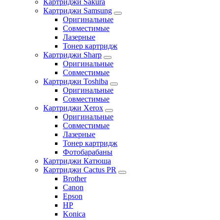
Картриджи Sakura
Картриджи Samsung
Оригинальные
Совместимые
Лазерные
Тонер картридж
Картриджи Sharp
Оригинальные
Совместимые
Картриджи Toshiba
Оригинальные
Совместимые
Картриджи Xerox
Оригинальные
Совместимые
Лазерные
Тонер картридж
Фотобарабаны
Картриджи Катюша
Картриджи Cactus PR
Brother
Canon
Epson
HP
Konica