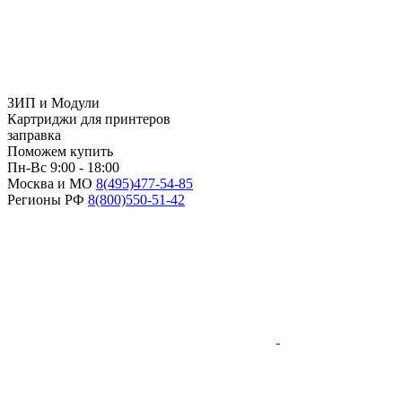
ЗИП и Модули
Картриджи для принтеров
заправка
Поможем купить
Пн-Вс 9:00 - 18:00
Москва и МО
8(495)
477-54-85
Регионы РФ
8(800)
550-51-42