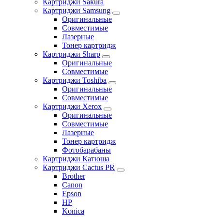
Картриджи Sakura
Картриджи Samsung
Оригинальные
Совместимые
Лазерные
Тонер картридж
Картриджи Sharp
Оригинальные
Совместимые
Картриджи Toshiba
Оригинальные
Совместимые
Картриджи Xerox
Оригинальные
Совместимые
Лазерные
Тонер картридж
Фотобарабаны
Картриджи Катюша
Картриджи Cactus PR
Brother
Canon
Epson
HP
Konica