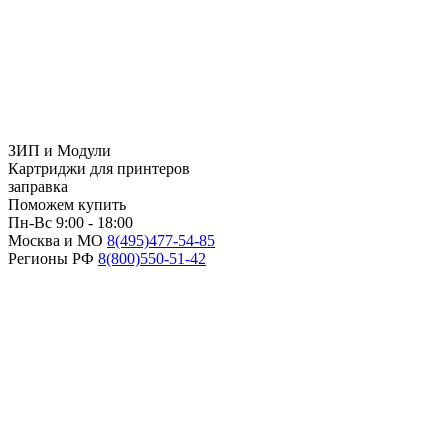
ЗИП и Модули
Картриджи для принтеров
заправка
Поможем купить
Пн-Вс 9:00 - 18:00
Москва и МО
8(495)
477-54-85
Регионы РФ
8(800)
550-51-42