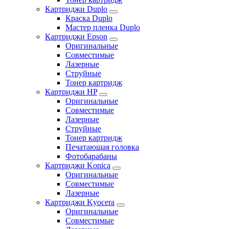
Картриджи Duplo
Краска Duplo
Мастер пленка Duplo
Картриджи Epson
Оригинальные
Совместимые
Лазерные
Струйные
Тонер картридж
Картриджи HP
Оригинальные
Совместимые
Лазерные
Струйные
Тонер картридж
Печатающая головка
Фотобарабаны
Картриджи Konica
Оригинальные
Совместимые
Лазерные
Картриджи Kyocera
Оригинальные
Совместимые