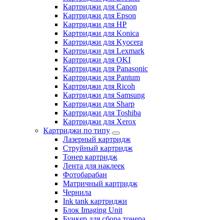
Картриджи для Canon
Картриджи для Epson
Картриджи для HP
Картриджи для Konica
Картриджи для Kyocera
Картриджи для Lexmark
Картриджи для OKI
Картриджи для Panasonic
Картриджи для Pantum
Картриджи для Ricoh
Картриджи для Samsung
Картриджи для Sharp
Картриджи для Toshiba
Картриджи для Xerox
Картриджи по типу
Лазерный картридж
Струйный картридж
Тонер картридж
Лента для наклеек
Фотобарабан
Матричный картридж
Чернила
Ink tank картриджи
Блок Imaging Unit
Бункер для сбора тонера