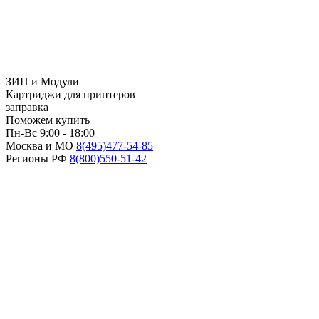
ЗИП и Модули
Картриджи для принтеров
заправка
Поможем купить
Пн-Вс 9:00 - 18:00
Москва и МО
8(495)
477-54-85
Регионы РФ
8(800)
550-51-42