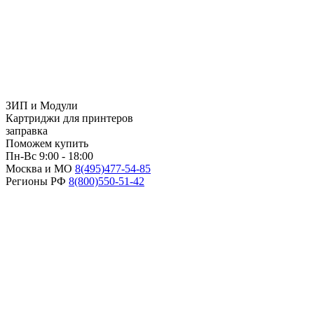
ЗИП и Модули
Картриджи для принтеров
заправка
Поможем купить
Пн-Вс 9:00 - 18:00
Москва и МО
8(495)
477-54-85
Регионы РФ
8(800)
550-51-42