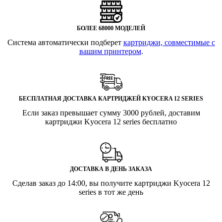
БОЛЕЕ 68000 МОДЕЛЕЙ
Система автоматически подберет
картриджи, совместимые с
вашим принтером
.
БЕСПЛАТНАЯ ДОСТАВКА КАРТРИДЖЕЙ KYOCERA 12 SERIES
Если заказ превышает сумму 3000 рублей, доставим
картриджи Kyocera 12 series бесплатно
ДОСТАВКА В ДЕНЬ ЗАКАЗА
Сделав заказ до 14:00, вы получите картриджи Kyocera 12
series в тот же день