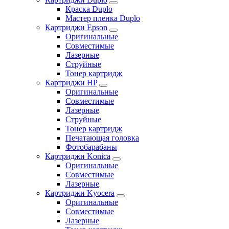
Краска Duplo
Мастер пленка Duplo
Картриджи Epson
Оригинальные
Совместимые
Лазерные
Струйные
Тонер картридж
Картриджи HP
Оригинальные
Совместимые
Лазерные
Струйные
Тонер картридж
Печатающая головка
Фотобарабаны
Картриджи Konica
Оригинальные
Совместимые
Лазерные
Картриджи Kyocera
Оригинальные
Совместимые
Лазерные