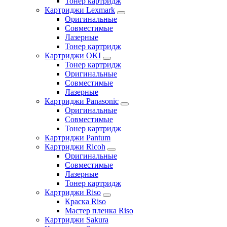
Тонер картридж
Картриджи Lexmark
Оригинальные
Совместимые
Лазерные
Тонер картридж
Картриджи OKI
Тонер картридж
Оригинальные
Совместимые
Лазерные
Картриджи Panasonic
Оригинальные
Совместимые
Тонер картридж
Картриджи Pantum
Картриджи Ricoh
Оригинальные
Совместимые
Лазерные
Тонер картридж
Картриджи Riso
Краска Riso
Мастер пленка Riso
Картриджи Sakura