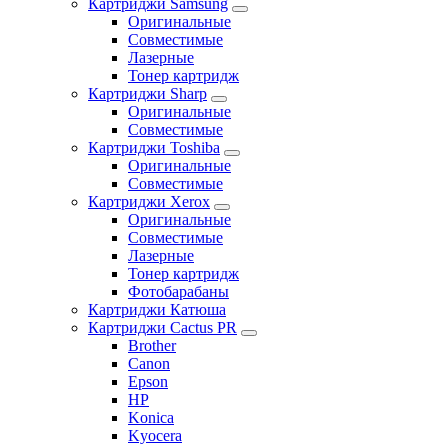
Картриджи Samsung
Оригинальные
Совместимые
Лазерные
Тонер картридж
Картриджи Sharp
Оригинальные
Совместимые
Картриджи Toshiba
Оригинальные
Совместимые
Картриджи Xerox
Оригинальные
Совместимые
Лазерные
Тонер картридж
Фотобарабаны
Картриджи Катюша
Картриджи Cactus PR
Brother
Canon
Epson
HP
Konica
Kyocera