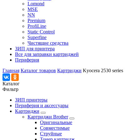
Lomond
MSE
NN
Premium
ProfiLine
Static Control
Superfine
Чистящие средства
ЗИП для принтера
Все для заправки картриджей
Периферия
Главная
Каталог товаров
Картриджи
Kyocera 2530 series
Каталог
Фильтр
ЗИП принтеры
Периферия и аксессуары
Картриджи
Картриджи Brother
Оригинальные
Совместимые
Струйные
Тонер картридж