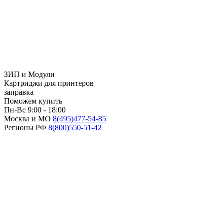
ЗИП и Модули
Картриджи для принтеров
заправка
Поможем купить
Пн-Вс 9:00 - 18:00
Москва и МО
8(495)
477-54-85
Регионы РФ
8(800)
550-51-42