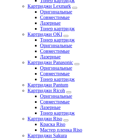
Тонер картридж
Картриджи Lexmark
Оригинальные
Совместимые
Лазерные
Тонер картридж
Картриджи OKI
Тонер картридж
Оригинальные
Совместимые
Лазерные
Картриджи Panasonic
Оригинальные
Совместимые
Тонер картридж
Картриджи Pantum
Картриджи Ricoh
Оригинальные
Совместимые
Лазерные
Тонер картридж
Картриджи Riso
Краска Riso
Мастер пленка Riso
Картриджи Sakura