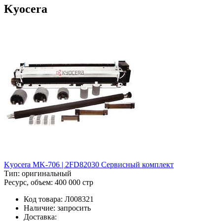
Kyocera
Kyocera MK-706 | 2FD82030 Сервисный комплект
Тип:
оригинальный
Ресурс, объем:
400 000 стр
Код товара:
Л008321
Наличие:
запросить
Доставка: