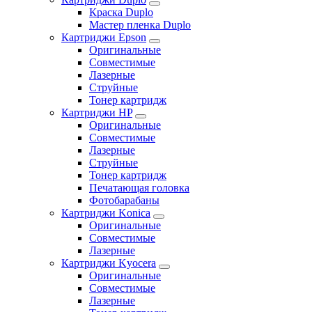
Краска Duplo
Мастер пленка Duplo
Картриджи Epson
Оригинальные
Совместимые
Лазерные
Струйные
Тонер картридж
Картриджи HP
Оригинальные
Совместимые
Лазерные
Струйные
Тонер картридж
Печатающая головка
Фотобарабаны
Картриджи Konica
Оригинальные
Совместимые
Лазерные
Картриджи Kyocera
Оригинальные
Совместимые
Лазерные