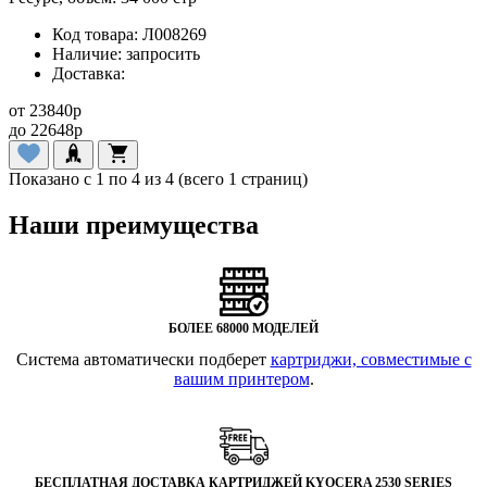
Код товара:
Л008269
Наличие:
запросить
Доставка:
от
23840
p
до
22648
p
Показано с 1 по 4 из 4 (всего 1 страниц)
Наши преимущества
БОЛЕЕ 68000 МОДЕЛЕЙ
Система автоматически подберет
картриджи, совместимые с
вашим принтером
.
БЕСПЛАТНАЯ ДОСТАВКА КАРТРИДЖЕЙ KYOCERA 2530 SERIES