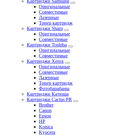
Картриджи Samsung
Оригинальные
Совместимые
Лазерные
Тонер картридж
Картриджи Sharp
Оригинальные
Совместимые
Картриджи Toshiba
Оригинальные
Совместимые
Картриджи Xerox
Оригинальные
Совместимые
Лазерные
Тонер картридж
Фотобарабаны
Картриджи Катюша
Картриджи Cactus PR
Brother
Canon
Epson
HP
Konica
Kyocera