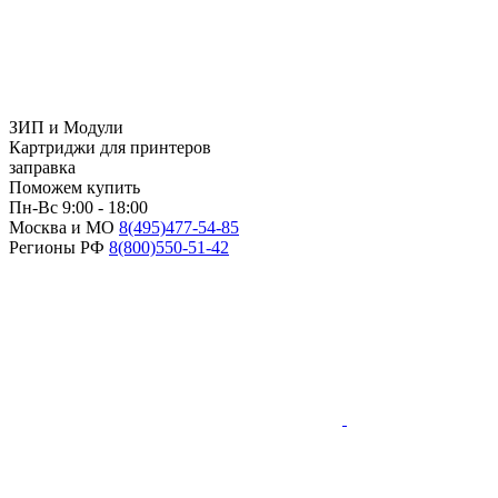
ЗИП и Модули
Картриджи для принтеров
заправка
Поможем купить
Пн-Вс 9:00 - 18:00
Москва и МО
8(495)
477-54-85
Регионы РФ
8(800)
550-51-42