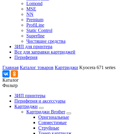
Lomond
MSE
NN
Premium
ProfiLine
Static Control
Superfine
Чистящие средства
ЗИП для принтера
Все для заправки картриджей
Периферия
Главная
Каталог товаров
Картриджи
Kyocera 671 series
Каталог
Фильтр
ЗИП принтеры
Периферия и аксессуары
Картриджи
Картриджи Brother
Оригинальные
Совместимые
Струйные
Тонер картридж