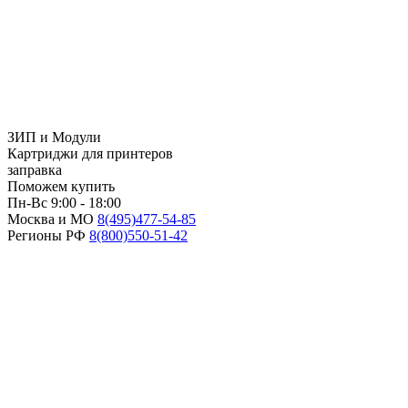
ЗИП и Модули
Картриджи для принтеров
заправка
Поможем купить
Пн-Вс 9:00 - 18:00
Москва и МО
8(495)
477-54-85
Регионы РФ
8(800)
550-51-42