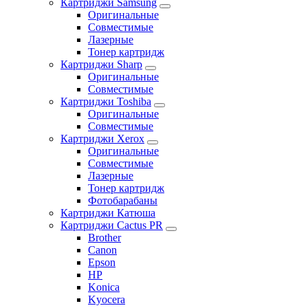
Картриджи Samsung
Оригинальные
Совместимые
Лазерные
Тонер картридж
Картриджи Sharp
Оригинальные
Совместимые
Картриджи Toshiba
Оригинальные
Совместимые
Картриджи Xerox
Оригинальные
Совместимые
Лазерные
Тонер картридж
Фотобарабаны
Картриджи Катюша
Картриджи Cactus PR
Brother
Canon
Epson
HP
Konica
Kyocera