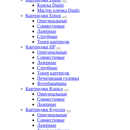
Краска Duplo
Мастер пленка Duplo
Картриджи Epson
Оригинальные
Совместимые
Лазерные
Струйные
Тонер картридж
Картриджи HP
Оригинальные
Совместимые
Лазерные
Струйные
Тонер картридж
Печатающая головка
Фотобарабаны
Картриджи Konica
Оригинальные
Совместимые
Лазерные
Картриджи Kyocera
Оригинальные
Совместимые
Лазерные