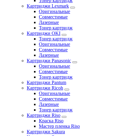
Тонер картридж
Картриджи Lexmark
Оригинальные
Совместимые
Лазерные
Тонер картридж
Картриджи OKI
Тонер картридж
Оригинальные
Совместимые
Лазерные
Картриджи Panasonic
Оригинальные
Совместимые
Тонер картридж
Картриджи Pantum
Картриджи Ricoh
Оригинальные
Совместимые
Лазерные
Тонер картридж
Картриджи Riso
Краска Riso
Мастер пленка Riso
Картриджи Sakura