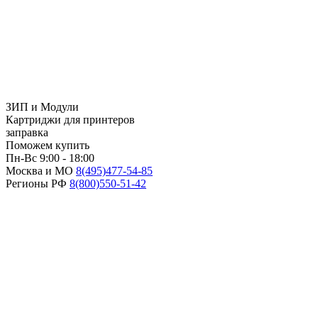
ЗИП и Модули
Картриджи для принтеров
заправка
Поможем купить
Пн-Вс 9:00 - 18:00
Москва и МО
8(495)
477-54-85
Регионы РФ
8(800)
550-51-42