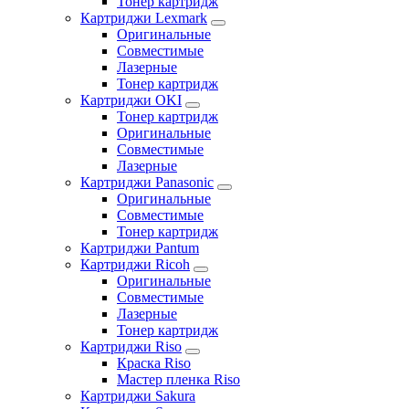
Тонер картридж
Картриджи Lexmark
Оригинальные
Совместимые
Лазерные
Тонер картридж
Картриджи OKI
Тонер картридж
Оригинальные
Совместимые
Лазерные
Картриджи Panasonic
Оригинальные
Совместимые
Тонер картридж
Картриджи Pantum
Картриджи Ricoh
Оригинальные
Совместимые
Лазерные
Тонер картридж
Картриджи Riso
Краска Riso
Мастер пленка Riso
Картриджи Sakura