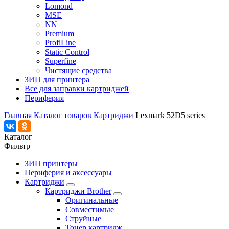
Lomond
MSE
NN
Premium
ProfiLine
Static Control
Superfine
Чистящие средства
ЗИП для принтера
Все для заправки картриджей
Периферия
Главная
Каталог товаров
Картриджи
Lexmark 52D5 series
Каталог
Фильтр
ЗИП принтеры
Периферия и аксессуары
Картриджи
Картриджи Brother
Оригинальные
Совместимые
Струйные
Тонер картридж