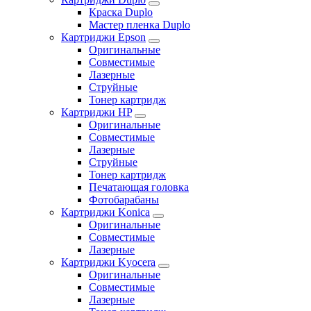
Краска Duplo
Мастер пленка Duplo
Картриджи Epson
Оригинальные
Совместимые
Лазерные
Струйные
Тонер картридж
Картриджи HP
Оригинальные
Совместимые
Лазерные
Струйные
Тонер картридж
Печатающая головка
Фотобарабаны
Картриджи Konica
Оригинальные
Совместимые
Лазерные
Картриджи Kyocera
Оригинальные
Совместимые
Лазерные