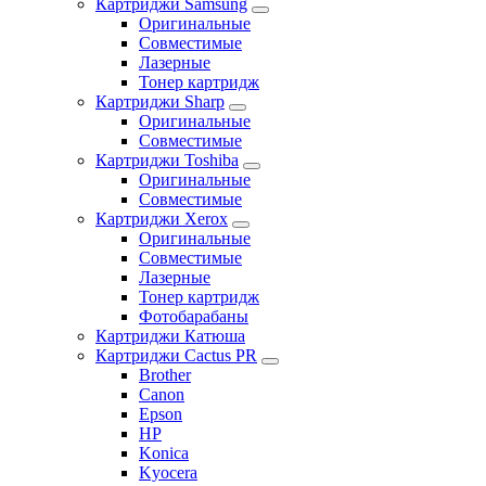
Картриджи Samsung
Оригинальные
Совместимые
Лазерные
Тонер картридж
Картриджи Sharp
Оригинальные
Совместимые
Картриджи Toshiba
Оригинальные
Совместимые
Картриджи Xerox
Оригинальные
Совместимые
Лазерные
Тонер картридж
Фотобарабаны
Картриджи Катюша
Картриджи Cactus PR
Brother
Canon
Epson
HP
Konica
Kyocera