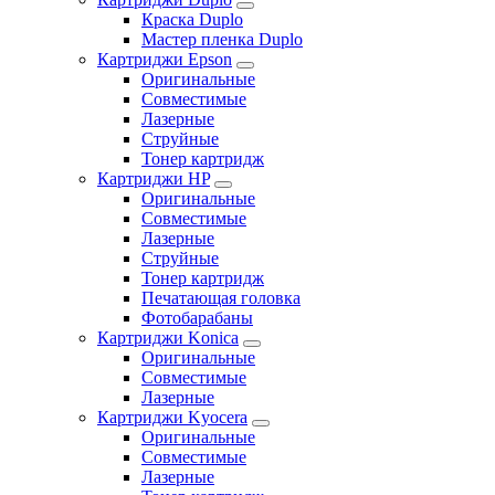
Краска Duplo
Мастер пленка Duplo
Картриджи Epson
Оригинальные
Совместимые
Лазерные
Струйные
Тонер картридж
Картриджи HP
Оригинальные
Совместимые
Лазерные
Струйные
Тонер картридж
Печатающая головка
Фотобарабаны
Картриджи Konica
Оригинальные
Совместимые
Лазерные
Картриджи Kyocera
Оригинальные
Совместимые
Лазерные