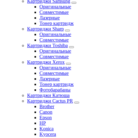
Картриджи Samsung
Оригинальные
Совместимые
Лазерные
Тонер картридж
Картриджи Sharp
Оригинальные
Совместимые
Картриджи Toshiba
Оригинальные
Совместимые
Картриджи Xerox
Оригинальные
Совместимые
Лазерные
Тонер картридж
Фотобарабаны
Картриджи Катюша
Картриджи Cactus PR
Brother
Canon
Epson
HP
Konica
Kyocera