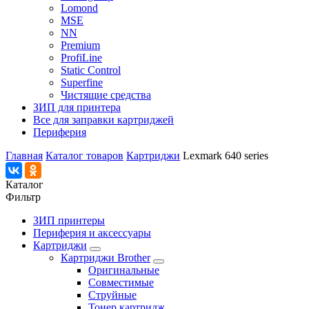
Lomond
MSE
NN
Premium
ProfiLine
Static Control
Superfine
Чистящие средства
ЗИП для принтера
Все для заправки картриджей
Периферия
Главная
Каталог товаров
Картриджи
Lexmark 640 series
Каталог
Фильтр
ЗИП принтеры
Периферия и аксессуары
Картриджи
Картриджи Brother
Оригинальные
Совместимые
Струйные
Тонер картридж