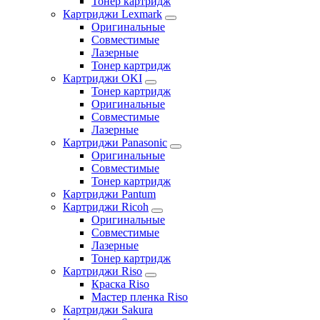
Тонер картридж
Картриджи Lexmark
Оригинальные
Совместимые
Лазерные
Тонер картридж
Картриджи OKI
Тонер картридж
Оригинальные
Совместимые
Лазерные
Картриджи Panasonic
Оригинальные
Совместимые
Тонер картридж
Картриджи Pantum
Картриджи Ricoh
Оригинальные
Совместимые
Лазерные
Тонер картридж
Картриджи Riso
Краска Riso
Мастер пленка Riso
Картриджи Sakura