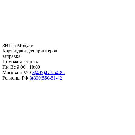
ЗИП и Модули
Картриджи для принтеров
заправка
Поможем купить
Пн-Вс 9:00 - 18:00
Москва и МО
8(495)
477-54-85
Регионы РФ
8(800)
550-51-42