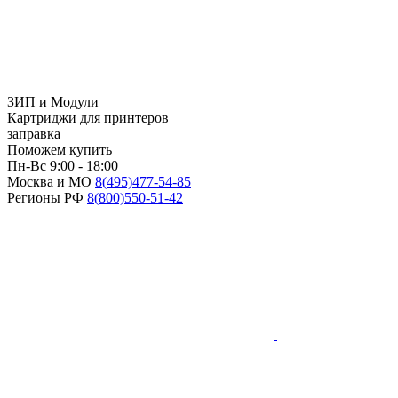
ЗИП и Модули
Картриджи для принтеров
заправка
Поможем купить
Пн-Вс 9:00 - 18:00
Москва и МО
8(495)
477-54-85
Регионы РФ
8(800)
550-51-42