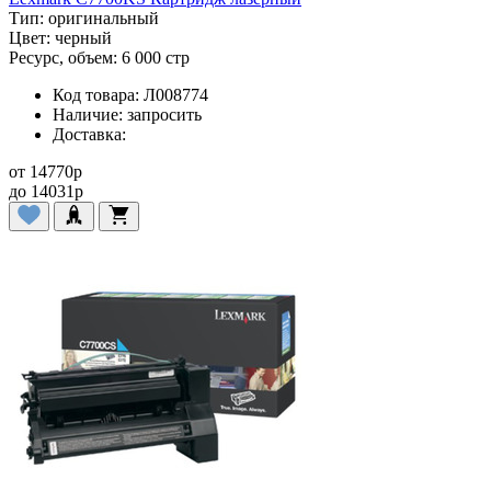
Тип:
оригинальный
Цвет:
черный
Ресурс, объем:
6 000 стр
Код товара:
Л008774
Наличие:
запросить
Доставка:
от
14770
p
до
14031
p