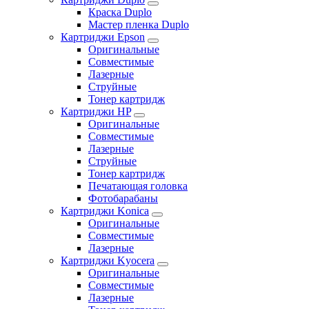
Краска Duplo
Мастер пленка Duplo
Картриджи Epson
Оригинальные
Совместимые
Лазерные
Струйные
Тонер картридж
Картриджи HP
Оригинальные
Совместимые
Лазерные
Струйные
Тонер картридж
Печатающая головка
Фотобарабаны
Картриджи Konica
Оригинальные
Совместимые
Лазерные
Картриджи Kyocera
Оригинальные
Совместимые
Лазерные