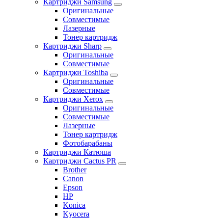
Картриджи Samsung
Оригинальные
Совместимые
Лазерные
Тонер картридж
Картриджи Sharp
Оригинальные
Совместимые
Картриджи Toshiba
Оригинальные
Совместимые
Картриджи Xerox
Оригинальные
Совместимые
Лазерные
Тонер картридж
Фотобарабаны
Картриджи Катюша
Картриджи Cactus PR
Brother
Canon
Epson
HP
Konica
Kyocera