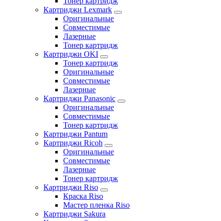
Тонер картридж
Картриджи Lexmark
Оригинальные
Совместимые
Лазерные
Тонер картридж
Картриджи OKI
Тонер картридж
Оригинальные
Совместимые
Лазерные
Картриджи Panasonic
Оригинальные
Совместимые
Тонер картридж
Картриджи Pantum
Картриджи Ricoh
Оригинальные
Совместимые
Лазерные
Тонер картридж
Картриджи Riso
Краска Riso
Мастер пленка Riso
Картриджи Sakura