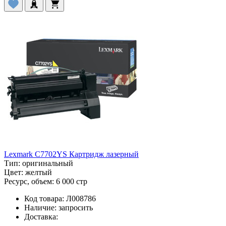
Lexmark C7702YS Картридж лазерный
Тип:
оригинальный
Цвет:
желтый
Ресурс, объем:
6 000 стр
Код товара:
Л008786
Наличие:
запросить
Доставка: