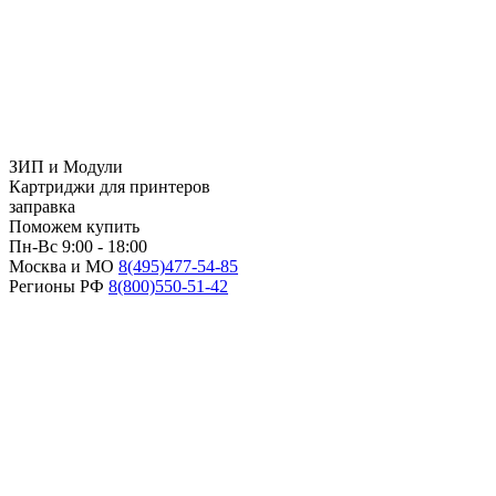
ЗИП и Модули
Картриджи для принтеров
заправка
Поможем купить
Пн-Вс 9:00 - 18:00
Москва и МО
8(495)
477-54-85
Регионы РФ
8(800)
550-51-42