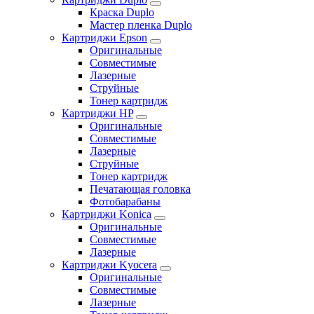
Краска Duplo
Мастер пленка Duplo
Картриджи Epson
Оригинальные
Совместимые
Лазерные
Струйные
Тонер картридж
Картриджи HP
Оригинальные
Совместимые
Лазерные
Струйные
Тонер картридж
Печатающая головка
Фотобарабаны
Картриджи Konica
Оригинальные
Совместимые
Лазерные
Картриджи Kyocera
Оригинальные
Совместимые
Лазерные