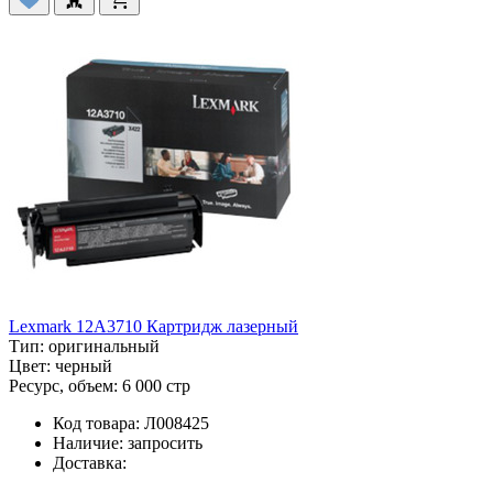
Lexmark 12A3710 Картридж лазерный
Тип:
оригинальный
Цвет:
черный
Ресурс, объем:
6 000 стр
Код товара:
Л008425
Наличие:
запросить
Доставка: