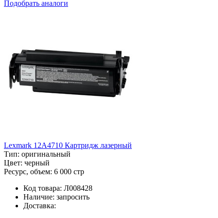
Подобрать аналоги
Lexmark 12A4710 Картридж лазерный
Тип:
оригинальный
Цвет:
черный
Ресурс, объем:
6 000 стр
Код товара:
Л008428
Наличие:
запросить
Доставка: