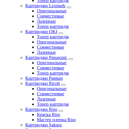
Тонер картридж
Картриджи Lexmark
Оригинальные
Совместимые
Лазерные
Тонер картридж
Картриджи OKI
Тонер картридж
Оригинальные
Совместимые
Лазерные
Картриджи Panasonic
Оригинальные
Совместимые
Тонер картридж
Картриджи Pantum
Картриджи Ricoh
Оригинальные
Совместимые
Лазерные
Тонер картридж
Картриджи Riso
Краска Riso
Мастер пленка Riso
Картриджи Sakura