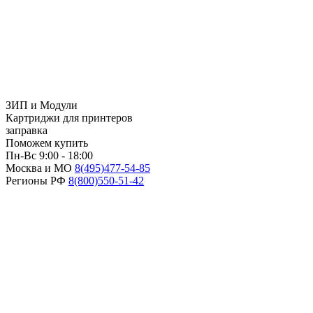
ЗИП и Модули
Картриджи для принтеров
заправка
Поможем купить
Пн-Вс 9:00 - 18:00
Москва и МО
8(495)
477-54-85
Регионы РФ
8(800)
550-51-42