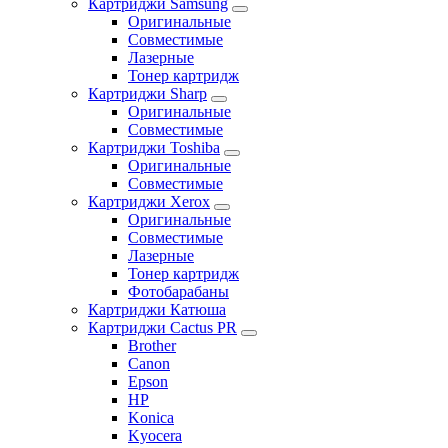
Картриджи Samsung
Оригинальные
Совместимые
Лазерные
Тонер картридж
Картриджи Sharp
Оригинальные
Совместимые
Картриджи Toshiba
Оригинальные
Совместимые
Картриджи Xerox
Оригинальные
Совместимые
Лазерные
Тонер картридж
Фотобарабаны
Картриджи Катюша
Картриджи Cactus PR
Brother
Canon
Epson
HP
Konica
Kyocera