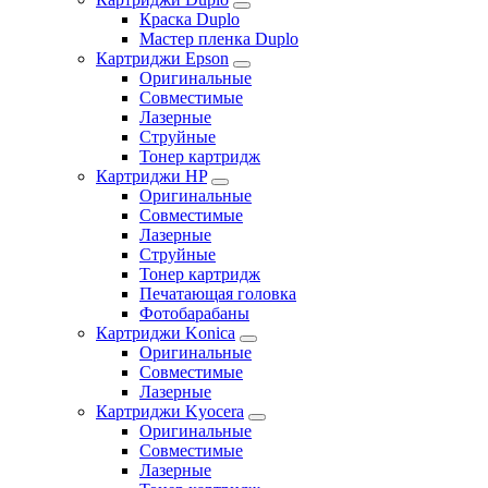
Краска Duplo
Мастер пленка Duplo
Картриджи Epson
Оригинальные
Совместимые
Лазерные
Струйные
Тонер картридж
Картриджи HP
Оригинальные
Совместимые
Лазерные
Струйные
Тонер картридж
Печатающая головка
Фотобарабаны
Картриджи Konica
Оригинальные
Совместимые
Лазерные
Картриджи Kyocera
Оригинальные
Совместимые
Лазерные