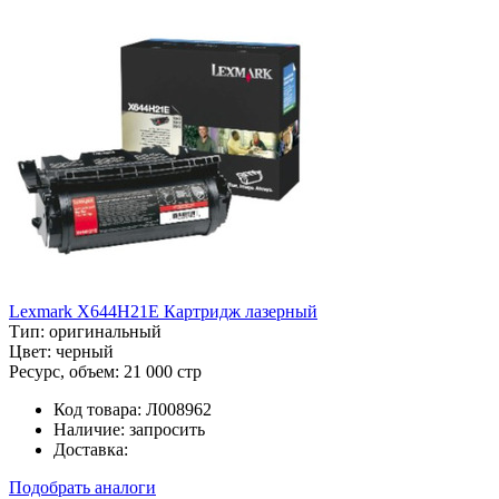
Lexmark X644H21E Картридж лазерный
Тип:
оригинальный
Цвет:
черный
Ресурс, объем:
21 000 стр
Код товара:
Л008962
Наличие:
запросить
Доставка:
Подобрать аналоги