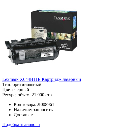
Lexmark X644H11E Картридж лазерный
Тип:
оригинальный
Цвет:
черный
Ресурс, объем:
21 000 стр
Код товара:
Л008961
Наличие:
запросить
Доставка:
Подобрать аналоги