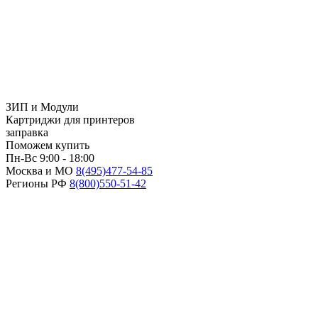
ЗИП и Модули
Картриджи для принтеров
заправка
Поможем купить
Пн-Вс 9:00 - 18:00
Москва и МО
8(495)
477-54-85
Регионы РФ
8(800)
550-51-42