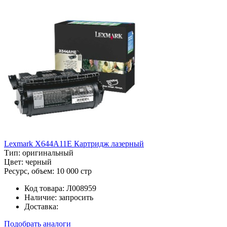
Lexmark X644A11E Картридж лазерный
Тип:
оригинальный
Цвет:
черный
Ресурс, объем:
10 000 стр
Код товара:
Л008959
Наличие:
запросить
Доставка:
Подобрать аналоги