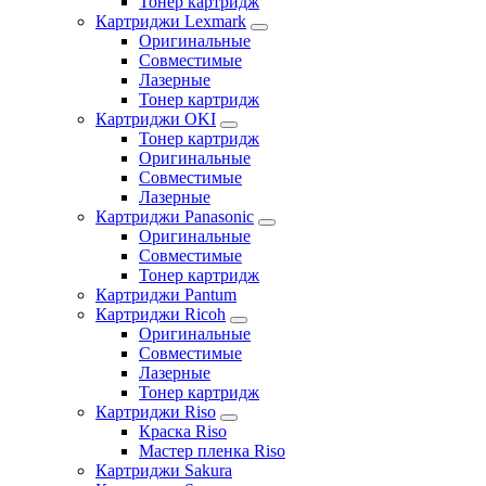
Тонер картридж
Картриджи Lexmark
Оригинальные
Совместимые
Лазерные
Тонер картридж
Картриджи OKI
Тонер картридж
Оригинальные
Совместимые
Лазерные
Картриджи Panasonic
Оригинальные
Совместимые
Тонер картридж
Картриджи Pantum
Картриджи Ricoh
Оригинальные
Совместимые
Лазерные
Тонер картридж
Картриджи Riso
Краска Riso
Мастер пленка Riso
Картриджи Sakura