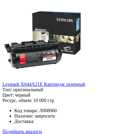
Lexmark X644A21E Картридж лазерный
Тип:
оригинальный
Цвет:
черный
Ресурс, объем:
10 000 стр
Код товара:
Л008960
Наличие:
запросить
Доставка:
Подобрать аналоги