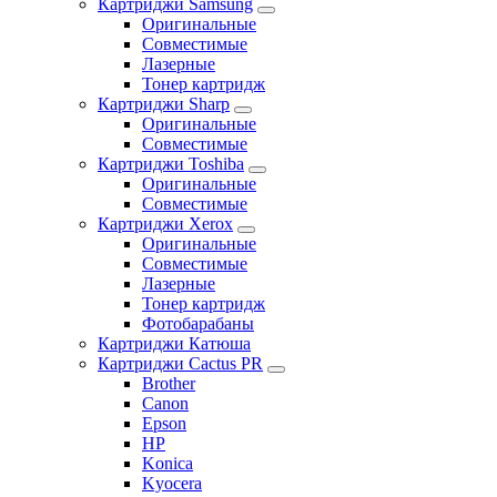
Картриджи Samsung
Оригинальные
Совместимые
Лазерные
Тонер картридж
Картриджи Sharp
Оригинальные
Совместимые
Картриджи Toshiba
Оригинальные
Совместимые
Картриджи Xerox
Оригинальные
Совместимые
Лазерные
Тонер картридж
Фотобарабаны
Картриджи Катюша
Картриджи Cactus PR
Brother
Canon
Epson
HP
Konica
Kyocera