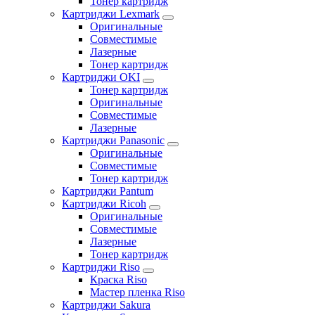
Тонер картридж
Картриджи Lexmark
Оригинальные
Совместимые
Лазерные
Тонер картридж
Картриджи OKI
Тонер картридж
Оригинальные
Совместимые
Лазерные
Картриджи Panasonic
Оригинальные
Совместимые
Тонер картридж
Картриджи Pantum
Картриджи Ricoh
Оригинальные
Совместимые
Лазерные
Тонер картридж
Картриджи Riso
Краска Riso
Мастер пленка Riso
Картриджи Sakura