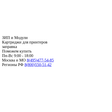
ЗИП и Модули
Картриджи для принтеров
заправка
Поможем купить
Пн-Вс 9:00 - 18:00
Москва и МО
8(495)
477-54-85
Регионы РФ
8(800)
550-51-42