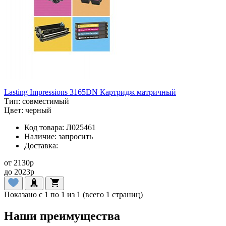
Lasting Impressions 3165DN Картридж матричный
Тип:
совместимый
Цвет:
черный
Код товара:
Л025461
Наличие:
запросить
Доставка:
от
2130
p
до
2023
p
Показано с 1 по 1 из 1 (всего 1 страниц)
Наши преимущества