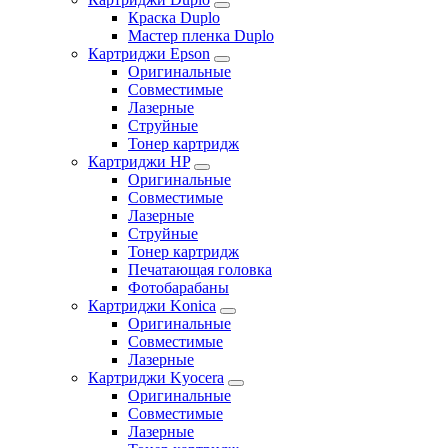
Краска Duplo
Мастер пленка Duplo
Картриджи Epson
Оригинальные
Совместимые
Лазерные
Струйные
Тонер картридж
Картриджи HP
Оригинальные
Совместимые
Лазерные
Струйные
Тонер картридж
Печатающая головка
Фотобарабаны
Картриджи Konica
Оригинальные
Совместимые
Лазерные
Картриджи Kyocera
Оригинальные
Совместимые
Лазерные