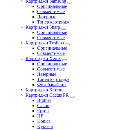
Картриджи Samsung
Оригинальные
Совместимые
Лазерные
Тонер картридж
Картриджи Sharp
Оригинальные
Совместимые
Картриджи Toshiba
Оригинальные
Совместимые
Картриджи Xerox
Оригинальные
Совместимые
Лазерные
Тонер картридж
Фотобарабаны
Картриджи Катюша
Картриджи Cactus PR
Brother
Canon
Epson
HP
Konica
Kyocera