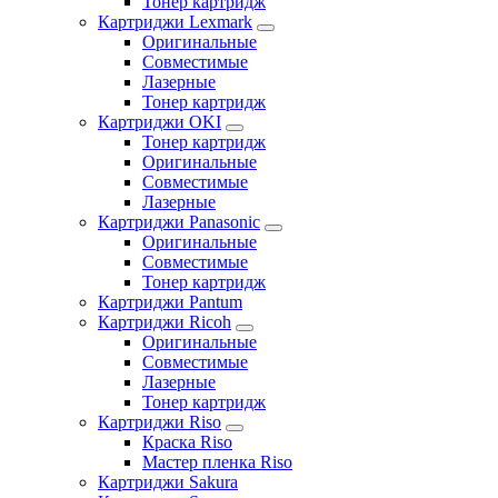
Тонер картридж
Картриджи Lexmark
Оригинальные
Совместимые
Лазерные
Тонер картридж
Картриджи OKI
Тонер картридж
Оригинальные
Совместимые
Лазерные
Картриджи Panasonic
Оригинальные
Совместимые
Тонер картридж
Картриджи Pantum
Картриджи Ricoh
Оригинальные
Совместимые
Лазерные
Тонер картридж
Картриджи Riso
Краска Riso
Мастер пленка Riso
Картриджи Sakura