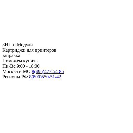
ЗИП и Модули
Картриджи для принтеров
заправка
Поможем купить
Пн-Вс 9:00 - 18:00
Москва и МО
8(495)
477-54-85
Регионы РФ
8(800)
550-51-42