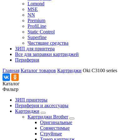
Lomond
MSE
NN
Premium
ProfiLine
Static Control
Superfine
Чистящие средства
ЗИП для принтера
Все для заправки картриджей
Периферия
Главная
Каталог товаров
Картриджи
Oki C3100 series
Каталог
Фильтр
ЗИП принтеры
Периферия и аксессуары
Картриджи
Картриджи Brother
Оригинальные
Совместимые
Струйные
Тонер картридж