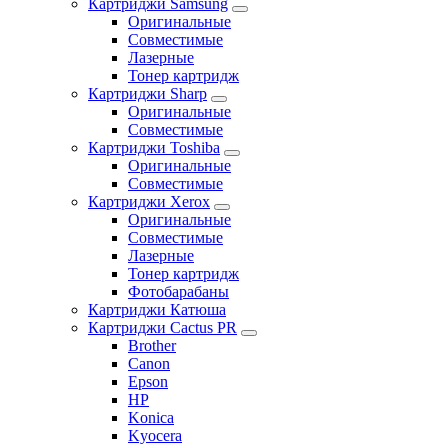
Картриджи Samsung
Оригинальные
Совместимые
Лазерные
Тонер картридж
Картриджи Sharp
Оригинальные
Совместимые
Картриджи Toshiba
Оригинальные
Совместимые
Картриджи Xerox
Оригинальные
Совместимые
Лазерные
Тонер картридж
Фотобарабаны
Картриджи Катюша
Картриджи Cactus PR
Brother
Canon
Epson
HP
Konica
Kyocera