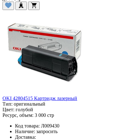
OKI 42804515 Картридж лазерный
Тип:
оригинальный
Цвет:
голубой
Ресурс, объем:
3 000 стр
Код товара:
Л009430
Наличие:
запросить
Доставка: