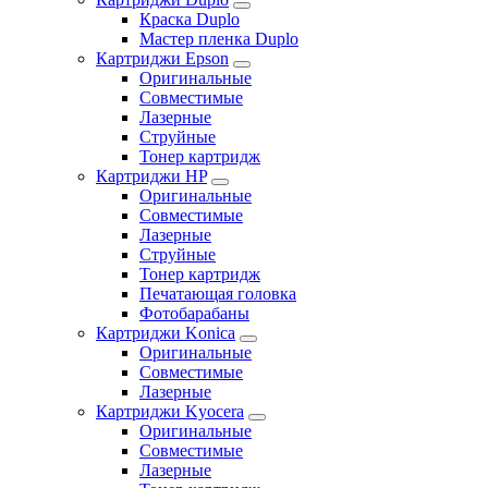
Краска Duplo
Мастер пленка Duplo
Картриджи Epson
Оригинальные
Совместимые
Лазерные
Струйные
Тонер картридж
Картриджи HP
Оригинальные
Совместимые
Лазерные
Струйные
Тонер картридж
Печатающая головка
Фотобарабаны
Картриджи Konica
Оригинальные
Совместимые
Лазерные
Картриджи Kyocera
Оригинальные
Совместимые
Лазерные