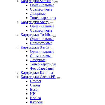
Картриджи Samsung
Оригинальные
Совместимые
Лазерные
Тонер картридж
Картриджи Sharp
Оригинальные
Совместимые
Картриджи Toshiba
Оригинальные
Совместимые
Картриджи Xerox
Оригинальные
Совместимые
Лазерные
Тонер картридж
Фотобарабаны
Картриджи Катюша
Картриджи Cactus PR
Brother
Canon
Epson
HP
Konica
Kyocera