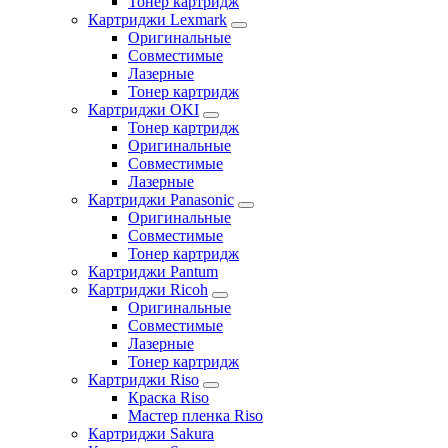
Тонер картридж
Картриджи Lexmark
Оригинальные
Совместимые
Лазерные
Тонер картридж
Картриджи OKI
Тонер картридж
Оригинальные
Совместимые
Лазерные
Картриджи Panasonic
Оригинальные
Совместимые
Тонер картридж
Картриджи Pantum
Картриджи Ricoh
Оригинальные
Совместимые
Лазерные
Тонер картридж
Картриджи Riso
Краска Riso
Мастер пленка Riso
Картриджи Sakura