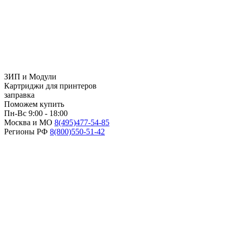
ЗИП и Модули
Картриджи для принтеров
заправка
Поможем купить
Пн-Вс 9:00 - 18:00
Москва и МО
8(495)
477-54-85
Регионы РФ
8(800)
550-51-42