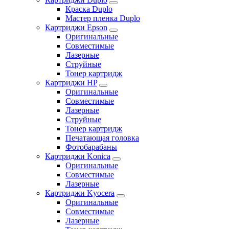
Краска Duplo
Мастер пленка Duplo
Картриджи Epson
Оригинальные
Совместимые
Лазерные
Струйные
Тонер картридж
Картриджи HP
Оригинальные
Совместимые
Лазерные
Струйные
Тонер картридж
Печатающая головка
Фотобарабаны
Картриджи Konica
Оригинальные
Совместимые
Лазерные
Картриджи Kyocera
Оригинальные
Совместимые
Лазерные