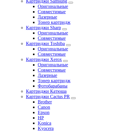
Картриджи Samsung
Оригинальные
Совместимые
Лазерные
Тонер картридж
Картриджи Sharp
Оригинальные
Совместимые
Картриджи Toshiba
Оригинальные
Совместимые
Картриджи Xerox
Оригинальные
Совместимые
Лазерные
Тонер картридж
Фотобарабаны
Картриджи Катюша
Картриджи Cactus PR
Brother
Canon
Epson
HP
Konica
Kyocera