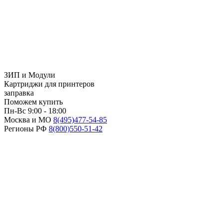
ЗИП и Модули
Картриджи для принтеров
заправка
Поможем купить
Пн-Вс 9:00 - 18:00
Москва и МО
8(495)
477-54-85
Регионы РФ
8(800)
550-51-42