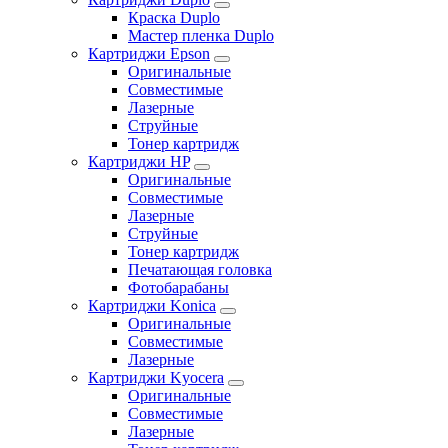
Краска Duplo
Мастер пленка Duplo
Картриджи Epson
Оригинальные
Совместимые
Лазерные
Струйные
Тонер картридж
Картриджи HP
Оригинальные
Совместимые
Лазерные
Струйные
Тонер картридж
Печатающая головка
Фотобарабаны
Картриджи Konica
Оригинальные
Совместимые
Лазерные
Картриджи Kyocera
Оригинальные
Совместимые
Лазерные