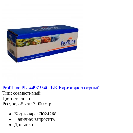
ProfiLine PL_44973540_BK Картридж лазерный
Тип:
совместимый
Цвет:
черный
Ресурс, объем:
7 000 стр
Код товара:
Л024268
Наличие:
запросить
Доставка: