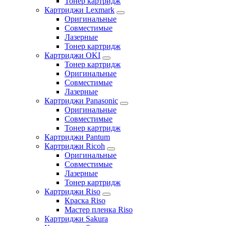
Тонер картридж
Картриджи Lexmark
Оригинальные
Совместимые
Лазерные
Тонер картридж
Картриджи OKI
Тонер картридж
Оригинальные
Совместимые
Лазерные
Картриджи Panasonic
Оригинальные
Совместимые
Тонер картридж
Картриджи Pantum
Картриджи Ricoh
Оригинальные
Совместимые
Лазерные
Тонер картридж
Картриджи Riso
Краска Riso
Мастер пленка Riso
Картриджи Sakura