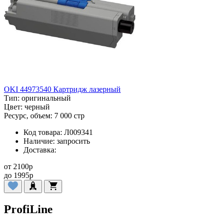
OKI 44973540 Картридж лазерный
Тип:
оригинальный
Цвет:
черный
Ресурс, объем:
7 000 стр
Код товара:
Л009341
Наличие:
запросить
Доставка:
от
2100
p
до
1995
p
ProfiLine