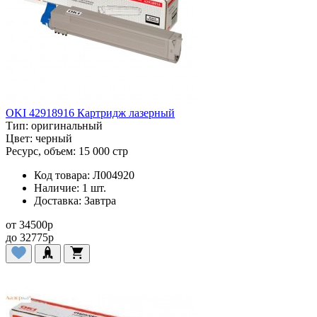
OKI 42918916 Картридж лазерный
Тип:
оригинальный
Цвет:
черный
Ресурс, объем:
15 000 стр
Код товара:
Л004920
Наличие:
1 шт.
Доставка:
Завтра
от
34500
p
до
32775
p