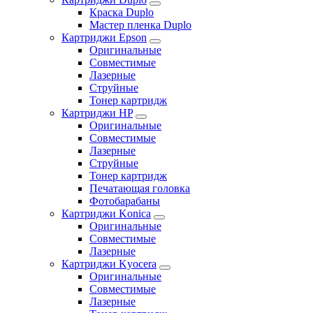
Краска Duplo
Мастер пленка Duplo
Картриджи Epson
Оригинальные
Совместимые
Лазерные
Струйные
Тонер картридж
Картриджи HP
Оригинальные
Совместимые
Лазерные
Струйные
Тонер картридж
Печатающая головка
Фотобарабаны
Картриджи Konica
Оригинальные
Совместимые
Лазерные
Картриджи Kyocera
Оригинальные
Совместимые
Лазерные