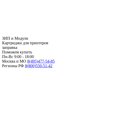
ЗИП и Модули
Картриджи для принтеров
заправка
Поможем купить
Пн-Вс 9:00 - 18:00
Москва и МО
8(495)
477-54-85
Регионы РФ
8(800)
550-51-42