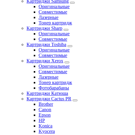
Картриджи Samsung
Оригинальные
Совместимые
Лазерные
Тонер картридж
Картриджи Sharp
Оригинальные
Совместимые
Картриджи Toshiba
Оригинальные
Совместимые
Картриджи Xerox
Оригинальные
Совместимые
Лазерные
Тонер картридж
Фотобарабаны
Картриджи Катюша
Картриджи Cactus PR
Brother
Canon
Epson
HP
Konica
Kyocera