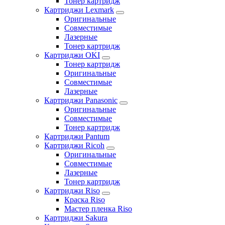
Тонер картридж
Картриджи Lexmark
Оригинальные
Совместимые
Лазерные
Тонер картридж
Картриджи OKI
Тонер картридж
Оригинальные
Совместимые
Лазерные
Картриджи Panasonic
Оригинальные
Совместимые
Тонер картридж
Картриджи Pantum
Картриджи Ricoh
Оригинальные
Совместимые
Лазерные
Тонер картридж
Картриджи Riso
Краска Riso
Мастер пленка Riso
Картриджи Sakura