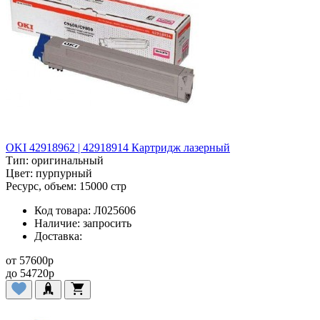
OKI 42918962 | 42918914 Картридж лазерный
Тип:
оригинальный
Цвет:
пурпурный
Ресурс, объем:
15000 стр
Код товара:
Л025606
Наличие:
запросить
Доставка:
от
57600
p
до
54720
p