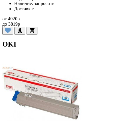
Наличие:
запросить
Доставка:
от
4020
p
до
3819
p
OKI