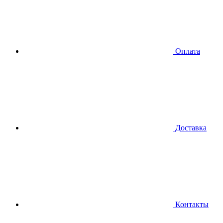
Оплата
Доставка
Контакты