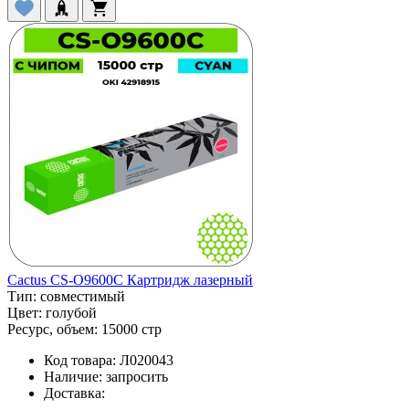
Cactus CS-O9600C Картридж лазерный
Тип:
совместимый
Цвет:
голубой
Ресурс, объем:
15000 стр
Код товара:
Л020043
Наличие:
запросить
Доставка: