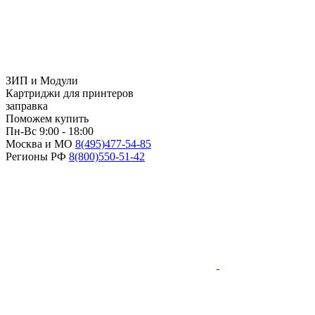
ЗИП и Модули
Картриджи для принтеров
заправка
Поможем купить
Пн-Вс 9:00 - 18:00
Москва и МО
8(495)
477-54-85
Регионы РФ
8(800)
550-51-42