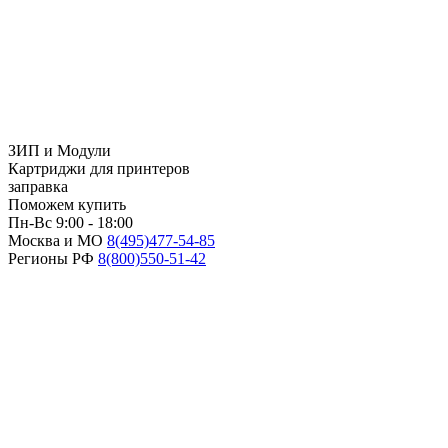
ЗИП и Модули
Картриджи для принтеров
заправка
Поможем купить
Пн-Вс 9:00 - 18:00
Москва и МО
8(495)
477-54-85
Регионы РФ
8(800)
550-51-42