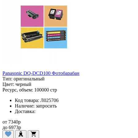
Panasonic DQ-DCD100 Фотобарабан
Тип:
оригинальный
Цвет:
черный
Ресурс, объем:
100000 стр
Код товара:
Л025706
Наличие:
запросить
Доставка:
от
7340
p
до
6973
p