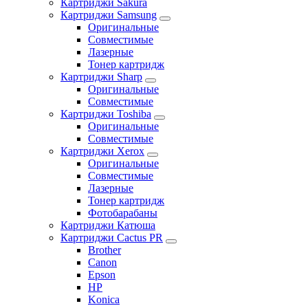
Картриджи Sakura
Картриджи Samsung
Оригинальные
Совместимые
Лазерные
Тонер картридж
Картриджи Sharp
Оригинальные
Совместимые
Картриджи Toshiba
Оригинальные
Совместимые
Картриджи Xerox
Оригинальные
Совместимые
Лазерные
Тонер картридж
Фотобарабаны
Картриджи Катюша
Картриджи Cactus PR
Brother
Canon
Epson
HP
Konica