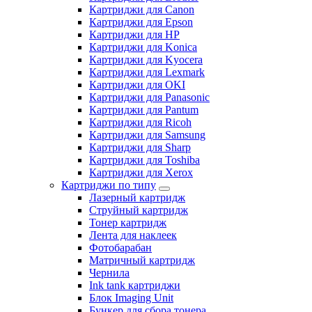
Картриджи для Canon
Картриджи для Epson
Картриджи для HP
Картриджи для Konica
Картриджи для Kyocera
Картриджи для Lexmark
Картриджи для OKI
Картриджи для Panasonic
Картриджи для Pantum
Картриджи для Ricoh
Картриджи для Samsung
Картриджи для Sharp
Картриджи для Toshiba
Картриджи для Xerox
Картриджи по типу
Лазерный картридж
Струйный картридж
Тонер картридж
Лента для наклеек
Фотобарабан
Матричный картридж
Чернила
Ink tank картриджи
Блок Imaging Unit
Бункер для сбора тонера