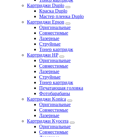
Картриджи Duplo
Краска Duplo
Мастер пленка Duplo
Картриджи Epson
Оригинальные
Совместимые
Лазерные
Струйные
Тонер картридж
Картриджи HP
Оригинальные
Совместимые
Лазерные
Струйные
Тонер картридж
Печатающая головка
Фотобарабаны
Картриджи Konica
Оригинальные
Совместимые
Лазерные
Картриджи Kyocera
Оригинальные
Совместимые