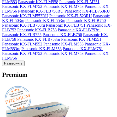
FLM553
Panasonic KX-FLM558
Panasonic KX-FLM751
Panasonic KX-FLM752
Panasonic KX-FLM753
Panasonic KX-
FLM756
Panasonic KX-FLB758RU
Panasonic KX-FLB753RU
Panasonic KX-FLM553RU
Panasonic KX-FL523RU
Panasonic
KX-FL503ru
Panasonic KX-FL553ru
Panasonic KX-FLB750
Panasonic KX-FLB750ru
Panasonic KX-FLB751
Panasonic KX-
FLB752
Panasonic KX-FLB753
Panasonic KX-FLB753ru
Panasonic KX-FLB755
Panasonic KX-FLB756
Panasonic KX-
FLB758
Panasonic KX-FLB758ru
Panasonic KX-FLM551
Panasonic KX-FLM552
Panasonic KX-FLM553
Panasonic KX-
FLM553ru
Panasonic KX-FLM558
Panasonic KX-FLM751
Panasonic KX-FLM752
Panasonic KX-FLM753
Panasonic KX-
FLM756
Развернуть
Premium