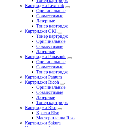
Тонер картридж
Картриджи Lexmark
Оригинальные
Совместимые
Лазерные
Тонер картридж
Картриджи OKI
Тонер картридж
Оригинальные
Совместимые
Лазерные
Картриджи Panasonic
Оригинальные
Совместимые
Тонер картридж
Картриджи Pantum
Картриджи Ricoh
Оригинальные
Совместимые
Лазерные
Тонер картридж
Картриджи Riso
Краска Riso
Мастер пленка Riso
Картриджи Sakura