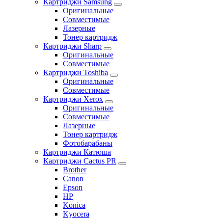
Картриджи Samsung
Оригинальные
Совместимые
Лазерные
Тонер картридж
Картриджи Sharp
Оригинальные
Совместимые
Картриджи Toshiba
Оригинальные
Совместимые
Картриджи Xerox
Оригинальные
Совместимые
Лазерные
Тонер картридж
Фотобарабаны
Картриджи Катюша
Картриджи Cactus PR
Brother
Canon
Epson
HP
Konica
Kyocera