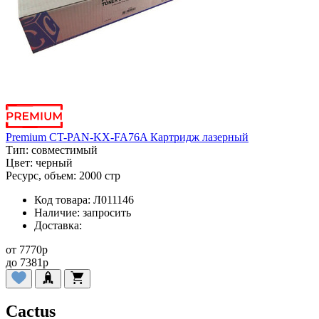
Premium CT-PAN-KX-FA76A Картридж лазерный
Тип:
совместимый
Цвет:
черный
Ресурс, объем:
2000 стр
Код товара:
Л011146
Наличие:
запросить
Доставка:
от
7770
p
до
7381
p
Cactus