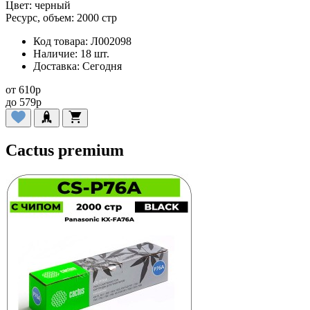
Цвет:
черный
Ресурс, объем:
2000 стр
Код товара:
Л002098
Наличие:
18 шт.
Доставка:
Сегодня
от
610
p
до
579
p
Cactus premium