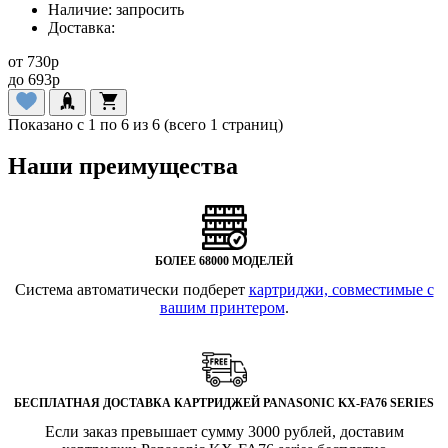
Наличие:
запросить
Доставка:
от
730
p
до
693
p
Показано с 1 по 6 из 6 (всего 1 страниц)
Наши преимущества
БОЛЕЕ 68000 МОДЕЛЕЙ
Система автоматически подберет
картриджи, совместимые с
вашим принтером
.
БЕСПЛАТНАЯ ДОСТАВКА КАРТРИДЖЕЙ PANASONIC KX-FA76 SERIES
Если заказ превышает сумму 3000 рублей, доставим