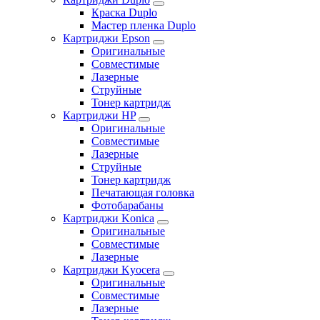
Краска Duplo
Мастер пленка Duplo
Картриджи Epson
Оригинальные
Совместимые
Лазерные
Струйные
Тонер картридж
Картриджи HP
Оригинальные
Совместимые
Лазерные
Струйные
Тонер картридж
Печатающая головка
Фотобарабаны
Картриджи Konica
Оригинальные
Совместимые
Лазерные
Картриджи Kyocera
Оригинальные
Совместимые
Лазерные