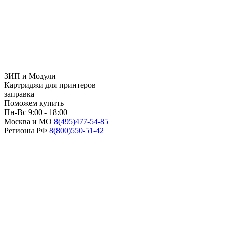
ЗИП и Модули
Картриджи для принтеров
заправка
Поможем купить
Пн-Вс 9:00 - 18:00
Москва и МО
8(495)
477-54-85
Регионы РФ
8(800)
550-51-42