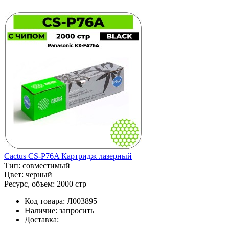
Cactus CS-P76A Картридж лазерный
Тип:
совместимый
Цвет:
черный
Ресурс, объем:
2000 стр
Код товара:
Л003895
Наличие:
запросить
Доставка: