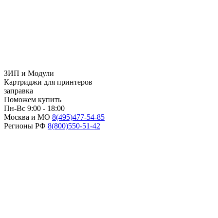
ЗИП и Модули
Картриджи для принтеров
заправка
Поможем купить
Пн-Вс 9:00 - 18:00
Москва и МО
8(495)
477-54-85
Регионы РФ
8(800)
550-51-42