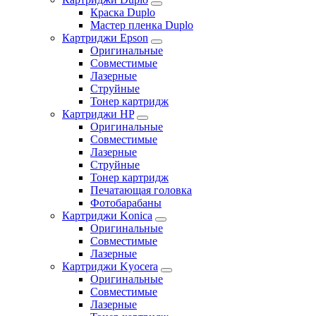
Краска Duplo
Мастер пленка Duplo
Картриджи Epson
Оригинальные
Совместимые
Лазерные
Струйные
Тонер картридж
Картриджи HP
Оригинальные
Совместимые
Лазерные
Струйные
Тонер картридж
Печатающая головка
Фотобарабаны
Картриджи Konica
Оригинальные
Совместимые
Лазерные
Картриджи Kyocera
Оригинальные
Совместимые
Лазерные