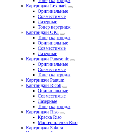
Тонер картридж
Картриджи Lexmark
Оригинальные
Совместимые
Лазерные
Тонер картридж
Картриджи OKI
Тонер картридж
Оригинальные
Совместимые
Лазерные
Картриджи Panasonic
Оригинальные
Совместимые
Тонер картридж
Картриджи Pantum
Картриджи Ricoh
Оригинальные
Совместимые
Лазерные
Тонер картридж
Картриджи Riso
Краска Riso
Мастер пленка Riso
Картриджи Sakura