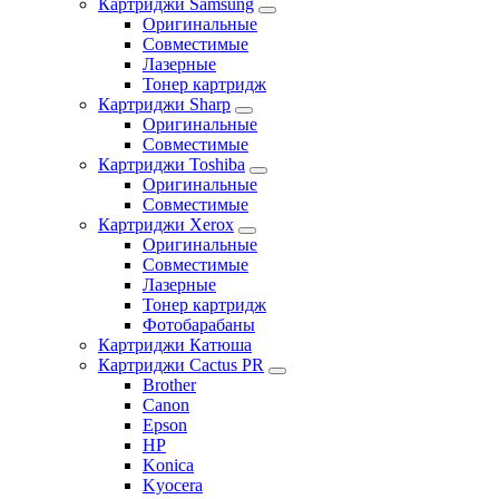
Картриджи Samsung
Оригинальные
Совместимые
Лазерные
Тонер картридж
Картриджи Sharp
Оригинальные
Совместимые
Картриджи Toshiba
Оригинальные
Совместимые
Картриджи Xerox
Оригинальные
Совместимые
Лазерные
Тонер картридж
Фотобарабаны
Картриджи Катюша
Картриджи Cactus PR
Brother
Canon
Epson
HP
Konica
Kyocera