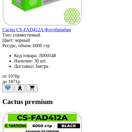
Cactus CS-FAD412A Фотобарабан
Тип:
совместимый
Цвет:
черный
Ресурс, объем:
6000 стр
Код товара:
Л000548
Наличие:
30 шт.
Доставка:
Завтра
от
1970
p
до
1871
p
Cactus premium