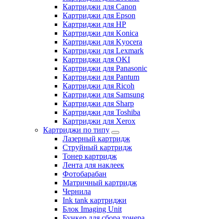
Картриджи для Canon
Картриджи для Epson
Картриджи для HP
Картриджи для Konica
Картриджи для Kyocera
Картриджи для Lexmark
Картриджи для OKI
Картриджи для Panasonic
Картриджи для Pantum
Картриджи для Ricoh
Картриджи для Samsung
Картриджи для Sharp
Картриджи для Toshiba
Картриджи для Xerox
Картриджи по типу
Лазерный картридж
Струйный картридж
Тонер картридж
Лента для наклеек
Фотобарабан
Матричный картридж
Чернила
Ink tank картриджи
Блок Imaging Unit
Бункер для сбора тонера