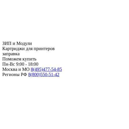
ЗИП и Модули
Картриджи для принтеров
заправка
Поможем купить
Пн-Вс 9:00 - 18:00
Москва и МО
8(495)
477-54-85
Регионы РФ
8(800)
550-51-42