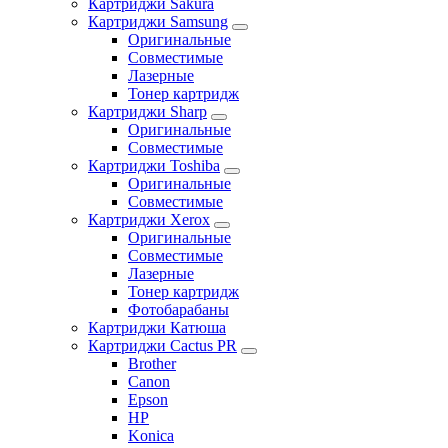
Картриджи Sakura
Картриджи Samsung
Оригинальные
Совместимые
Лазерные
Тонер картридж
Картриджи Sharp
Оригинальные
Совместимые
Картриджи Toshiba
Оригинальные
Совместимые
Картриджи Xerox
Оригинальные
Совместимые
Лазерные
Тонер картридж
Фотобарабаны
Картриджи Катюша
Картриджи Cactus PR
Brother
Canon
Epson
HP
Konica