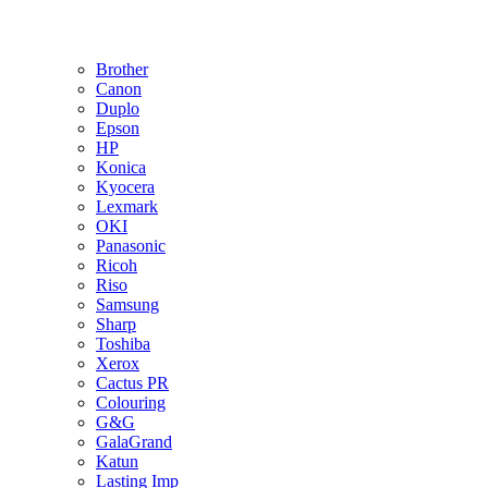
Brother
Canon
Duplo
Epson
HP
Konica
Kyocera
Lexmark
OKI
Panasonic
Ricoh
Riso
Samsung
Sharp
Toshiba
Xerox
Cactus PR
Colouring
G&G
GalaGrand
Katun
Lasting Imp