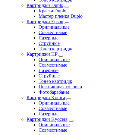
Картриджи Duplo
Краска Duplo
Мастер пленка Duplo
Картриджи Epson
Оригинальные
Совместимые
Лазерные
Струйные
Тонер картридж
Картриджи HP
Оригинальные
Совместимые
Лазерные
Струйные
Тонер картридж
Печатающая головка
Фотобарабаны
Картриджи Konica
Оригинальные
Совместимые
Лазерные
Картриджи Kyocera
Оригинальные
Совместимые