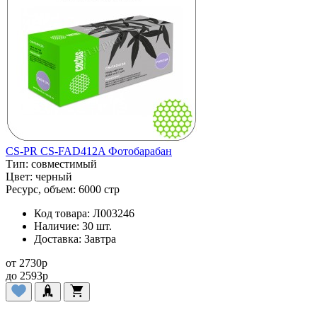
CS-PR CS-FAD412A Фотобарабан
Тип:
совместимый
Цвет:
черный
Ресурс, объем:
6000 стр
Код товара:
Л003246
Наличие:
30 шт.
Доставка:
Завтра
от
2730
p
до
2593
p