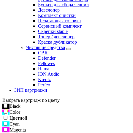
Бункер для сбора чернил
Девелопер
Комплект очистки
Печатающая головка
Сервисный комплект
Скрепки staple
Тонер / девелопер
Краска дубликатор
Чистящие средства
CBR
Defender
Fellowes
Hama
ION Audio
Kreolz
Perfeo
ЗИП картриджи
Выбрать картридж по цвету
Black
Color
Цветной
Cyan
Magenta