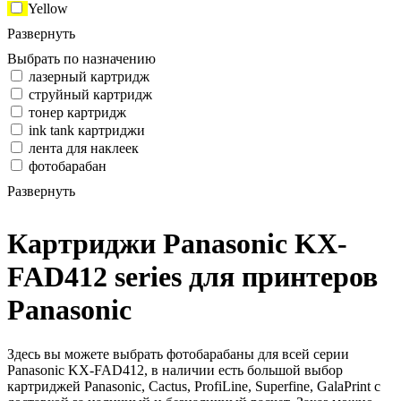
Yellow
Развернуть
Выбрать по назначению
лазерный картридж
струйный картридж
тонер картридж
ink tank картриджи
лента для наклеек
фотобарабан
Развернуть
Картриджи Panasonic KX-
FAD412 series для принтеров
Panasonic
Здесь вы можете выбрать фотобарабаны для всей серии
Panasonic KX-FAD412, в наличии есть большой выбор
картриджей Panasonic, Cactus, ProfiLine, Superfine, GalaPrint с