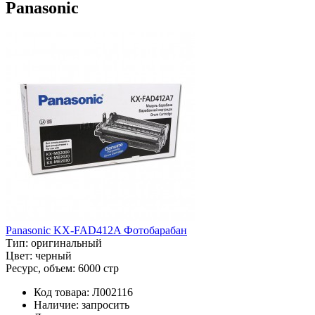
Panasonic
Panasonic KX-FAD412A Фотобарабан
Тип:
оригинальный
Цвет:
черный
Ресурс, объем:
6000 стр
Код товара:
Л002116
Наличие:
запросить