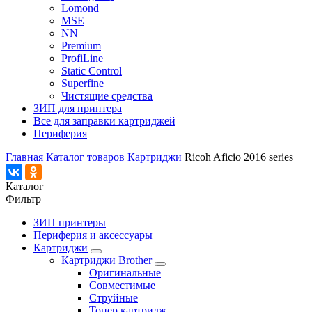
Lomond
MSE
NN
Premium
ProfiLine
Static Control
Superfine
Чистящие средства
ЗИП для принтера
Все для заправки картриджей
Периферия
Главная
Каталог товаров
Картриджи
Ricoh Aficio 2016 series
Каталог
Фильтр
ЗИП принтеры
Периферия и аксессуары
Картриджи
Картриджи Brother
Оригинальные
Совместимые
Струйные
Тонер картридж