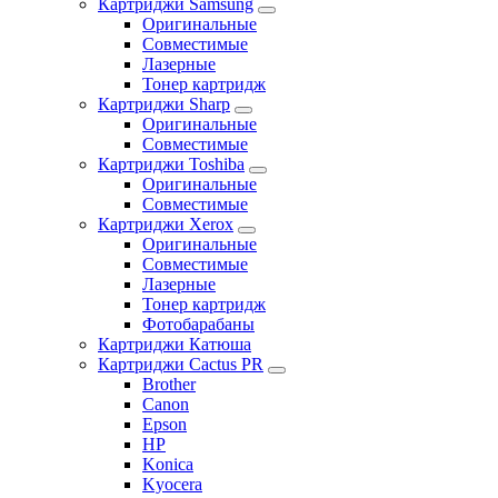
Картриджи Samsung
Оригинальные
Совместимые
Лазерные
Тонер картридж
Картриджи Sharp
Оригинальные
Совместимые
Картриджи Toshiba
Оригинальные
Совместимые
Картриджи Xerox
Оригинальные
Совместимые
Лазерные
Тонер картридж
Фотобарабаны
Картриджи Катюша
Картриджи Cactus PR
Brother
Canon
Epson
HP
Konica
Kyocera