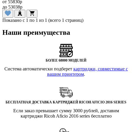
от
55830
p
до
53038
p
Показано с 1 по 1 из 1 (всего 1 страниц)
Наши преимущества
БОЛЕЕ 68000 МОДЕЛЕЙ
Система автоматически подберет
картриджи, совместимые с
вашим принтером
.
БЕСПЛАТНАЯ ДОСТАВКА КАРТРИДЖЕЙ RICOH AFICIO 2016 SERIES
Если заказ превышает сумму 3000 рублей, доставим
картриджи Ricoh Aficio 2016 series бесплатно