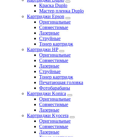
Краска Duplo
Мастер пленка Duplo
Картриджи Epson
Оригинальные
Совместимые
Лазерные
Струйные
Тонер картридж
Картриджи HP
Оригинальные
Совместимые
Лазерные
Струйные
Тонер картридж
Печатающая головка
Фотобарабаны
Картриджи Konica
Оригинальные
Совместимые
Лазерные
Картриджи Kyocera
Оригинальные
Совместимые
Лазерные