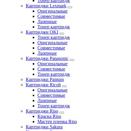
Тонер картридж
Картриджи Lexmark
Оригинальные
Совместимые
Лазерные
Тонер картридж
Картриджи OKI
Тонер картридж
Оригинальные
Совместимые
Лазерные
Картриджи Panasonic
Оригинальные
Совместимые
Тонер картридж
Картриджи Pantum
Картриджи Ricoh
Оригинальные
Совместимые
Лазерные
Тонер картридж
Картриджи Riso
Краска Riso
Мастер пленка Riso
Картриджи Sakura