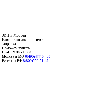
ЗИП и Модули
Картриджи для принтеров
заправка
Поможем купить
Пн-Вс 9:00 - 18:00
Москва и МО
8(495)
477-54-85
Регионы РФ
8(800)
550-51-42