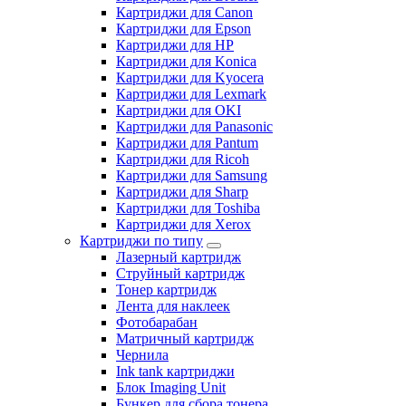
Картриджи для Canon
Картриджи для Epson
Картриджи для HP
Картриджи для Konica
Картриджи для Kyocera
Картриджи для Lexmark
Картриджи для OKI
Картриджи для Panasonic
Картриджи для Pantum
Картриджи для Ricoh
Картриджи для Samsung
Картриджи для Sharp
Картриджи для Toshiba
Картриджи для Xerox
Картриджи по типу
Лазерный картридж
Струйный картридж
Тонер картридж
Лента для наклеек
Фотобарабан
Матричный картридж
Чернила
Ink tank картриджи
Блок Imaging Unit
Бункер для сбора тонера