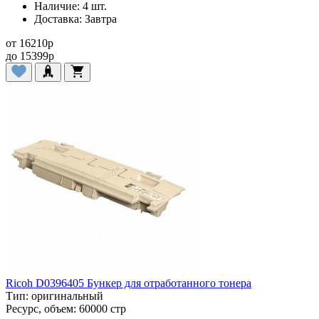
Наличие:
4 шт.
Доставка:
Завтра
от
16210
p
до
15399
p
Ricoh D0396405 Бункер для отработанного тонера
Тип:
оригинальный
Ресурс, объем:
60000 стр