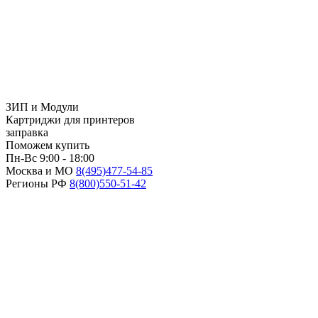
ЗИП и Модули
Картриджи для принтеров
заправка
Поможем купить
Пн-Вс 9:00 - 18:00
Москва и МО
8(495)
477-54-85
Регионы РФ
8(800)
550-51-42