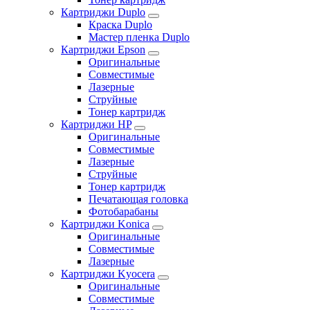
Картриджи Duplo
Краска Duplo
Мастер пленка Duplo
Картриджи Epson
Оригинальные
Совместимые
Лазерные
Струйные
Тонер картридж
Картриджи HP
Оригинальные
Совместимые
Лазерные
Струйные
Тонер картридж
Печатающая головка
Фотобарабаны
Картриджи Konica
Оригинальные
Совместимые
Лазерные
Картриджи Kyocera
Оригинальные
Совместимые