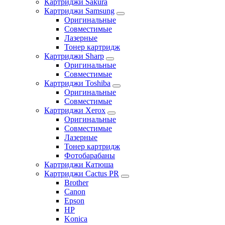
Картриджи Sakura
Картриджи Samsung
Оригинальные
Совместимые
Лазерные
Тонер картридж
Картриджи Sharp
Оригинальные
Совместимые
Картриджи Toshiba
Оригинальные
Совместимые
Картриджи Xerox
Оригинальные
Совместимые
Лазерные
Тонер картридж
Фотобарабаны
Картриджи Катюша
Картриджи Cactus PR
Brother
Canon
Epson
HP
Konica