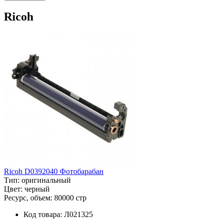
Ricoh
Ricoh D0392040 Фотобарабан
Тип:
оригинальный
Цвет:
черный
Ресурс, объем:
80000 стр
Код товара:
Л021325