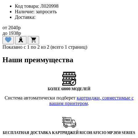
Код товара:
Л020998
Наличие:
запросить
Доставка:
от
2040
p
до
1938
p
Показано с 1 по 2 из 2 (всего 1 страниц)
Наши преимущества
БОЛЕЕ 68000 МОДЕЛЕЙ
Система автоматически подберет
картриджи, совместимые с
вашим принтером
.
БЕСПЛАТНАЯ ДОСТАВКА КАРТРИДЖЕЙ RICOH AFICIO MP 2050 SERIES