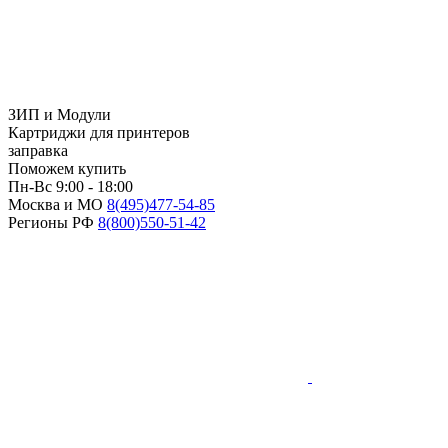
ЗИП и Модули
Картриджи для принтеров
заправка
Поможем купить
Пн-Вс 9:00 - 18:00
Москва и МО
8(495)
477-54-85
Регионы РФ
8(800)
550-51-42