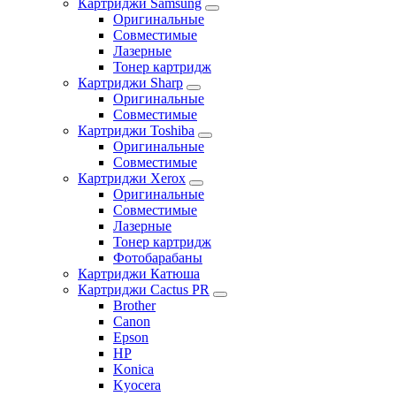
Картриджи Samsung
Оригинальные
Совместимые
Лазерные
Тонер картридж
Картриджи Sharp
Оригинальные
Совместимые
Картриджи Toshiba
Оригинальные
Совместимые
Картриджи Xerox
Оригинальные
Совместимые
Лазерные
Тонер картридж
Фотобарабаны
Картриджи Катюша
Картриджи Cactus PR
Brother
Canon
Epson
HP
Konica
Kyocera