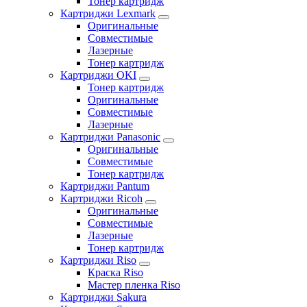
Тонер картридж
Картриджи Lexmark
Оригинальные
Совместимые
Лазерные
Тонер картридж
Картриджи OKI
Тонер картридж
Оригинальные
Совместимые
Лазерные
Картриджи Panasonic
Оригинальные
Совместимые
Тонер картридж
Картриджи Pantum
Картриджи Ricoh
Оригинальные
Совместимые
Лазерные
Тонер картридж
Картриджи Riso
Краска Riso
Мастер пленка Riso
Картриджи Sakura