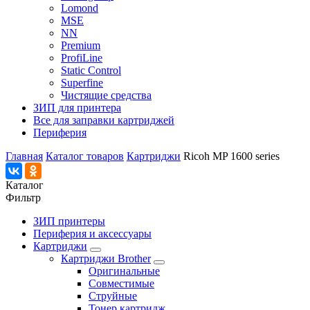
Lomond
MSE
NN
Premium
ProfiLine
Static Control
Superfine
Чистящие средства
ЗИП для принтера
Все для заправки картриджей
Периферия
Главная
Каталог товаров
Картриджи
Ricoh MP 1600 series
Каталог
Фильтр
ЗИП принтеры
Периферия и аксессуары
Картриджи
Картриджи Brother
Оригинальные
Совместимые
Струйные
Тонер картридж