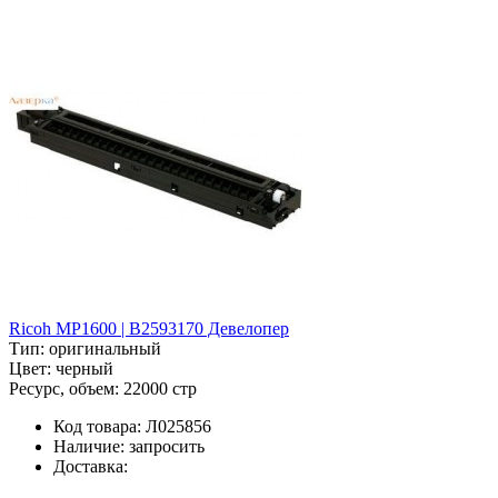
Ricoh MP1600 | B2593170 Девелопер
Тип:
оригинальный
Цвет:
черный
Ресурс, объем:
22000 стр
Код товара:
Л025856
Наличие:
запросить
Доставка: