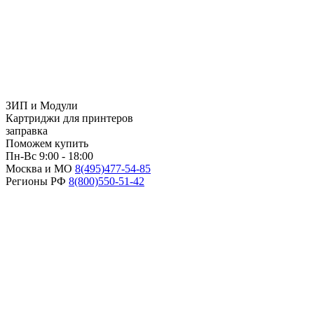
ЗИП и Модули
Картриджи для принтеров
заправка
Поможем купить
Пн-Вс 9:00 - 18:00
Москва и МО
8(495)
477-54-85
Регионы РФ
8(800)
550-51-42