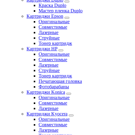
Краска Duplo
Мастер пленка Duplo
Картриджи Epson
Оригинальные
Совместимые
Лазерные
Струйные
Тонер картридж
Картриджи HP
Оригинальные
Совместимые
Лазерные
Струйные
Тонер картридж
Печатающая головка
Фотобарабаны
Картриджи Konica
Оригинальные
Совместимые
Лазерные
Картриджи Kyocera
Оригинальные
Совместимые
Лазерные